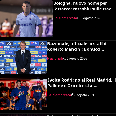
Bologna, nuovo nome per
l’attacco: rossoblu sulle tracce
di Piccoli
Calciomercato
6 Agosto 2026
Nazionale, ufficiale lo staff di
Roberto Mancini: Bonucci
collaboratore, Bollini vice
Nazionali
6 Agosto 2026
Svolta Rodri: no al Real Madrid, il
Pallone d’Oro dice sì al
Barcellona per 50 milioni
Calciomercato
6 Agosto 2026