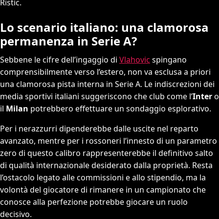
Ristic.
Lo scenario italiano: una clamorosa
permanenza in Serie A?
Sebbene le cifre dell’ingaggio di
Vlahovic
spingano
comprensibilmente verso l’estero, non va esclusa a priori
una clamorosa pista interna in Serie A. Le indiscrezioni dei
media sportivi italiani suggeriscono che club come l’
Inter
o
il
Milan
potrebbero effettuare un sondaggio esplorativo.
Per i nerazzurri dipenderebbe dalle uscite nel reparto
avanzato, mentre per i rossoneri l’innesto di un parametro
zero di questo calibro rappresenterebbe il definitivo salto
di qualità internazionale desiderato dalla proprietà. Resta
l’ostacolo legato alle commissioni e allo stipendio, ma la
volontà del giocatore di rimanere in un campionato che
conosce alla perfezione potrebbe giocare un ruolo
decisivo.