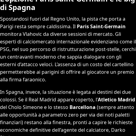
di Spagna
Spostandosi fuori dal Regno Unito, la pista che porta a
Parigi resta sempre caldissima. Il
Paris Saint-Germain
monitora Vlahovic da diverse sessioni di mercato. Gli
esperti di calciomercato internazionale evidenziano come il
PSG, nel suo percorso di ristrutturazione post-stelle, cerchi
un centravanti moderno che sappia dialogare con gli
esterni d’attacco veloci. L’assenza di un costo del cartellino
permetterebbe ai parigini di offrire al giocatore un premio
alla firma faraonico.
In Spagna, invece, la situazione è legata ai destini dei due
colossi. Se il Real Madrid appare coperto, l’
Atletico Madrid
del Cholo Simeone e lo stesso
Barcellona
(sempre attento
alle opportunità a parametro zero per via dei noti paletti
finanziari) restano alla finestra, pronti a capire le richieste
economiche definitive dell’agente del calciatore, Darko