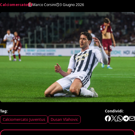
Calciomercato
Marco Corsini
3 Giugno 2026
Tag:
Condividi:
Calciomercato Juventus
Dusan Vlahovic