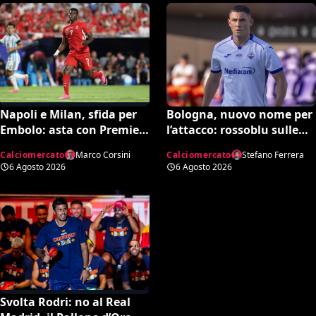
Bologna, nuovo nome per
Napoli e Milan, sfida per
l’attacco: rossoblu sulle
Embolo: asta con Premier
tracce di Piccoli
e MLS, il prezzo
Calciomercato
Stefano Ferrera
Calciomercato
Marco Corsini
6 Agosto 2026
6 Agosto 2026
Svolta Rodri: no al Real