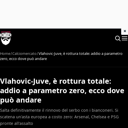
×
Home
Calciomercato
Vlahovic-Juve, è rottura totale: addio a parametro
zero, ecco dove può andare
Vlahovic-Juve, è rottura totale:
addio a parametro zero, ecco dove
può andare
Salta definitivamente il rinnovo del serbo con i bianconeri. Si
scatena un'asta europea a costo zero: Arsenal, Chelsea e PSG
pronte all'assalto