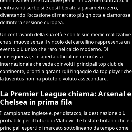
definitivamente le trattative per il rinnovo del contratto. Il
centravanti serbo si è così liberato a parametro zero,
diventando l’occasione di mercato più ghiotta e clamorosa
dell’intera sessione europea.
Un centravanti della sua età e con le sue medie realizzative
che si muove senza il vincolo del cartellino rappresenta un
evento più unico che raro nel calcio moderno. Di
conseguenza, si è aperta ufficialmente un’asta
internazionale che vede coinvolti i principali top club del
continente, pronti a garantirgli l’ingaggio da top player che
la Juventus non ha potuto o voluto assecondare.
La Premier League chiama: Arsenal e
Chelsea in prima fila
Il campionato inglese è, per distacco, la destinazione più
probabile per il futuro di Vlahovic. Le testate britanniche e i
principali esperti di mercato sottolineano da tempo come