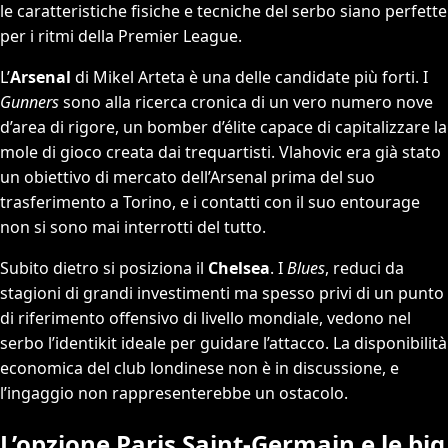
le caratteristiche fisiche e tecniche del serbo siano perfette
per i ritmi della Premier League.
L’
Arsenal
di Mikel Arteta è una delle candidate più forti. I
Gunners
sono alla ricerca cronica di un vero numero nove
d’area di rigore, un bomber d’élite capace di capitalizzare la
mole di gioco creata dai trequartisti. Vlahovic era già stato
un obiettivo di mercato dell’Arsenal prima del suo
trasferimento a Torino, e i contatti con il suo entourage
non si sono mai interrotti del tutto.
Subito dietro si posiziona il
Chelsea
. I
Blues
, reduci da
stagioni di grandi investimenti ma spesso privi di un punto
di riferimento offensivo di livello mondiale, vedono nel
serbo l’identikit ideale per guidare l’attacco. La disponibilità
economica del club londinese non è in discussione, e
l’ingaggio non rappresenterebbe un ostacolo.
L’opzione Paris Saint-Germain e le big