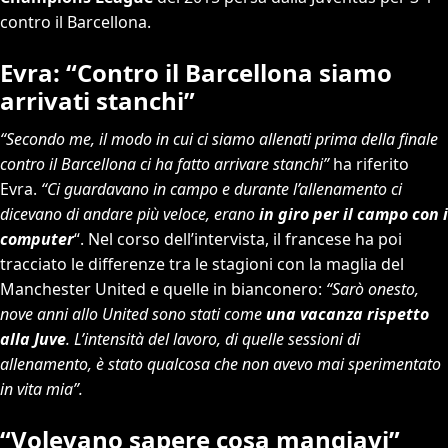
contro il Barcellona.
Evra: “Contro il Barcellona siamo
arrivati stanchi”
“Secondo me, il modo in cui ci siamo allenati prima della finale
contro il Barcellona ci ha fatto arrivare stanchi”
ha riferito
Evra.
“Ci guardavano in campo e durante l’allenamento ci
dicevano di andare più veloce, erano
in giro per il campo con i
computer
“. Nel corso dell’intervista, il francese ha poi
tracciato le differenze tra le stagioni con la maglia del
Manchester United e quelle in bianconero:
“Sarò onesto,
nove anni allo United sono stati come
una vacanza rispetto
alla Juve
. L’intensità del lavoro, di quelle sessioni di
allenamento, è stato qualcosa che non avevo mai sperimentato
in vita mia”.
“Volevano sapere cosa mangiavi”