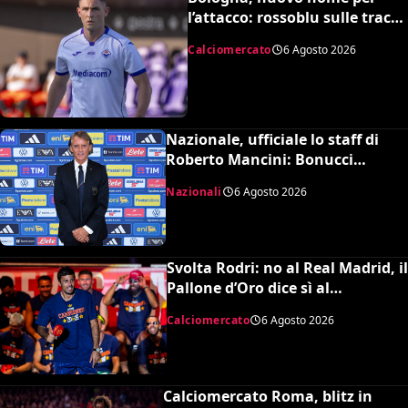
l’attacco: rossoblu sulle tracce
di Piccoli
Calciomercato
6 Agosto 2026
Nazionale, ufficiale lo staff di
Roberto Mancini: Bonucci
collaboratore, Bollini vice
Nazionali
6 Agosto 2026
Svolta Rodri: no al Real Madrid, il
Pallone d’Oro dice sì al
Barcellona per 50 milioni
Calciomercato
6 Agosto 2026
Calciomercato Roma, blitz in