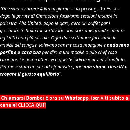
“Dovevamo correre 4 km al giorno –
ha proseguito Evra –
dopo le partite di Champions facevamo sessioni intense in
palestra. Allo United, dopo le gare, c’era un buffet per i
giocatori. In Italia mi portavano una porzione grande, mentre
agli altri una più piccola. Ogni due settimane facevamo le
analisi del sangue, volevano sapere cosa mangiavi e
andavano
perfino a casa tua
per dire a tua moglie o allo chef cosa
cucinare. Se non ti attenevi a queste indicazioni venivi multato.
Per me è stato un periodo fantastico, ma
non siamo riusciti a
trovare il giusto equilibrio
“.
Chiamarsi Bomber è ora su Whatsapp, iscriviti subito al
canale! CLICCA QUI!