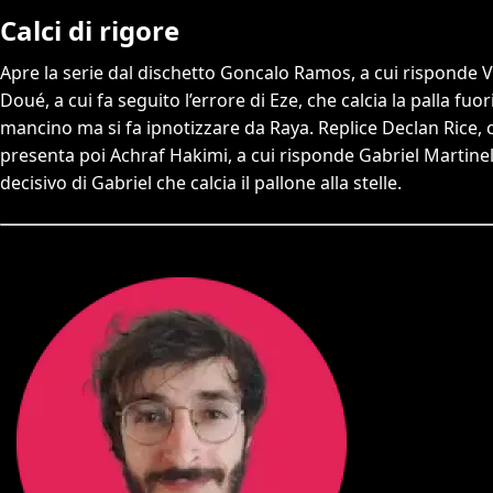
Calci di rigore
Apre la serie dal dischetto Goncalo Ramos, a cui risponde V
Doué, a cui fa seguito l’errore di Eze, che calcia la palla fu
mancino ma si fa ipnotizzare da Raya. Replice Declan Rice, ch
presenta poi Achraf Hakimi, a cui risponde Gabriel Martinelli.
decisivo di Gabriel che calcia il pallone alla stelle.