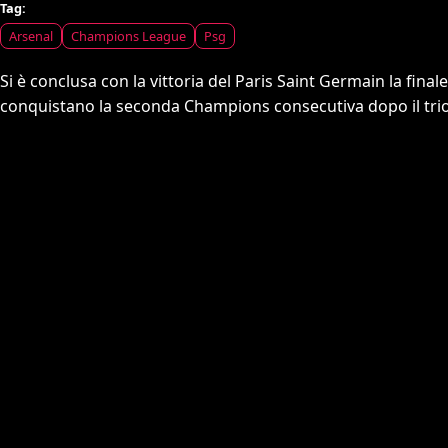
Tag:
Arsenal
Champions League
Psg
Si è conclusa con la vittoria del Paris Saint Germain la fina
conquistano la seconda Champions consecutiva dopo il trion