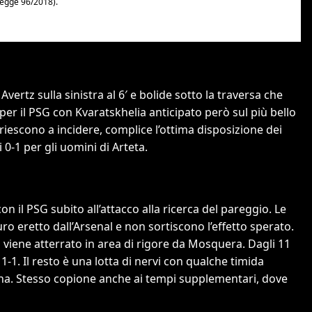
Avertz sulla sinistra al 6′ e bolide sotto la traversa che
er il PSG con Kvaratskhelia anticipato però sul più bello
 riescono a incidere, complice l’ottima disposizione dei
0-1 per gli uomini di Arteta.
on il PSG subito all’attacco alla ricerca del pareggio. Le
ro eretto dall’Arsenal e non sortiscono l’effetto sperato.
viene atterrato in area di rigore da Mosquera. Dagli 11
1. Il resto è una lotta di nervi con qualche timida
cena. Stesso copione anche ai tempi supplementari, dove