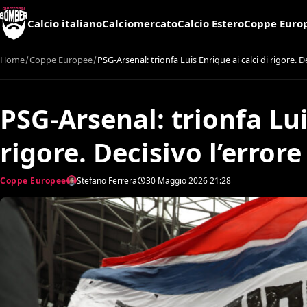
Calcio italiano
Calciomercato
Calcio Estero
Coppe Euro
Home
Coppe Europee
PSG-Arsenal: trionfa Luis Enrique ai calci di rigore. De
PSG-Arsenal: trionfa Lui
rigore. Decisivo l’errore
Coppe Europee
Stefano Ferrera
30 Maggio 2026
21:28