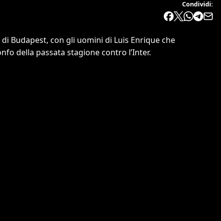
Condividi:
le di Budapest, con gli uomini di Luis Enrique che
fo della passata stagione contro l’Inter.