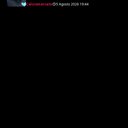
lista di Petrachi
Calciomercato
5 Agosto 2026
19:44