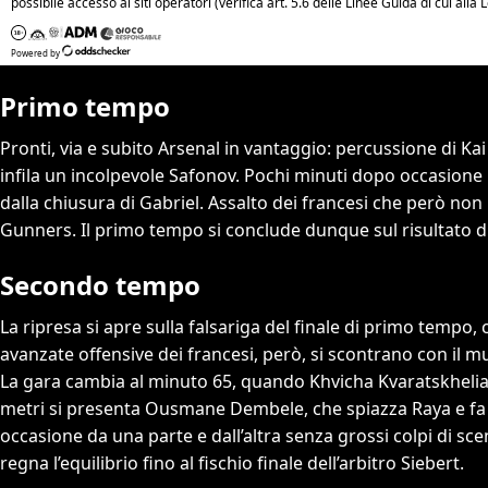
Primo tempo
Pronti, via e subito Arsenal in vantaggio: percussione di Kai 
infila un incolpevole Safonov. Pochi minuti dopo occasione p
dalla chiusura di Gabriel. Assalto dei francesi che però non
Gunners. Il primo tempo si conclude dunque sul risultato di 
Secondo tempo
La ripresa si apre sulla falsariga del finale di primo tempo, c
avanzate offensive dei francesi, però, si scontrano con il mu
La gara cambia al minuto 65, quando Khvicha Kvaratskhelia 
metri si presenta Ousmane Dembele, che spiazza Raya e fa 1-
occasione da una parte e dall’altra senza grossi colpi di s
regna l’equilibrio fino al fischio finale dell’arbitro Siebert.