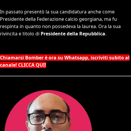
In passato presentò la sua candidatura anche come
Presidente della Federazione calcio georgiana, ma fu
respinta in quanto non possedeva la laurea. Ora la sua
rivincita e titolo di
Presidente della Repubblica
.
Chiamarsi Bomber è ora su Whatsapp, iscriviti subito al
canale! CLICCA QUI!