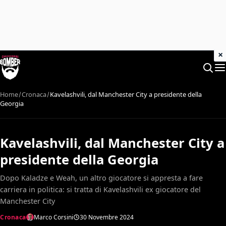
×
Home
Cronaca
Kavelashvili, dal Manchester City a presidente della
Georgia
Kavelashvili, dal Manchester City a
presidente della Georgia
Dopo Kaladze e Weah, un altro giocatore si appresta a fare
carriera in politica: si tratta di Kavelashvili ex giocatore del
Manchester City
Cronaca
Marco Corsini
30 Novembre 2024