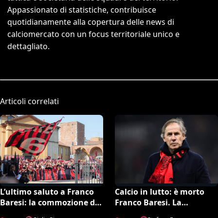
Appassionato di statistiche, contribuisce
quotidianamente alla copertura delle news di
calciomercato con un focus territoriale unico e
dettagliato.
Articoli correlati
L’ultimo saluto a Franco
Calcio in lutto: è morto
Baresi: la commozione di
Franco Baresi. La
Milano e del calcio per il
leggenda del Milan aveva