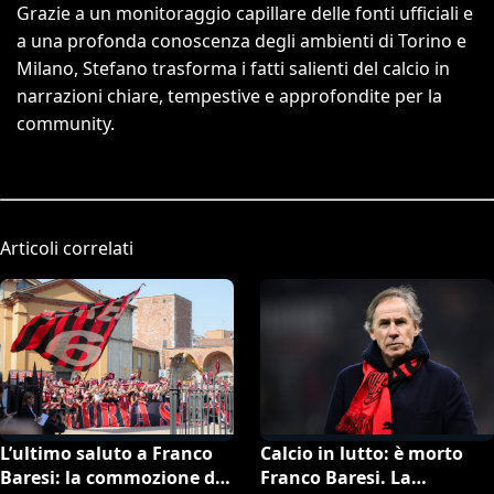
Grazie a un monitoraggio capillare delle fonti ufficiali e
a una profonda conoscenza degli ambienti di Torino e
Milano, Stefano trasforma i fatti salienti del calcio in
narrazioni chiare, tempestive e approfondite per la
community.
Articoli correlati
L’ultimo saluto a Franco
Calcio in lutto: è morto
Baresi: la commozione di
Franco Baresi. La