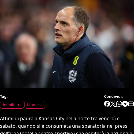
Tag:
Condividi:
Inghilterra
Mondiali
Attimi di paura a Kansas City nella notte tra venerdì e
sabato, quando si è consumata una sparatoria nei pressi
dell’area (hotel e centro sportivo) che ospiterà la nazionale