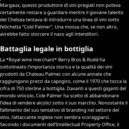
Margaux, questo produttore di vini pregiati non poteva
certamente restare a guardare mentre il giovane talento
del Chelsea tentava di introdurre una linea di vini sotto
l’etichetta “Cold Palmer”. Una mossa che, se non altro,
avrebbe fatto storcere il naso agli intenditori.
Battaglia legale in bottiglia
La *Royal wine merchant* Berry Bros & Rudd ha
sottolineato l’importanza storica e la qualità dei vini
prodotti da Chateau Palmer, con alcune annate che
raggiungono prezzi da capogiro, come il 1970 che tocca la
cifra di 750 sterline a bottiglia. Davanti a questi giganti del
mondo vinicolo, Cole Palmer ha scelto di abbandonare
l’idea di vendere alcolici sotto il suo marchio. Nonostante il
fallimento del suo tentativo di branding nel settore del
vino, l’attaccante inglese non sembra scoraggiarsi.
Secondo i documenti dell’Intellectual Property Office, il