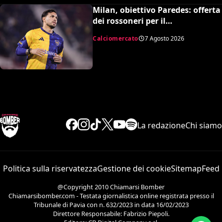
Milan, obiettivo Paredes: offerta
dei rossoneri per il
centrocampista argentino
Calciomercato
7 Agosto 2026
La redazione
Chi siamo
Politica sulla riservatezza
Gestione dei cookie
Sitemap
Feed
@Copyright 2010 Chiamarsi Bomber
Chiamarsibomber.com - Testata giornalistica online registrata presso il
Tribunale di Pavia con n. 632/2023 in data 16/02/2023
Direttore Responsabile: Fabrizio Piepoli.