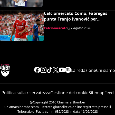
Calciomercato Como, Fàbregas
punta Franjo Ivanović per
l’attacco: il punto sulla trattativa
Calciomercato
7 Agosto 2026
La redazione
Chi siamo
Politica sulla riservatezza
Gestione dei cookie
Sitemap
Feed
@Copyright 2010 Chiamarsi Bomber
Chiamarsibomber.com - Testata giornalistica online registrata presso il
Tribunale di Pavia con n. 632/2023 in data 16/02/2023