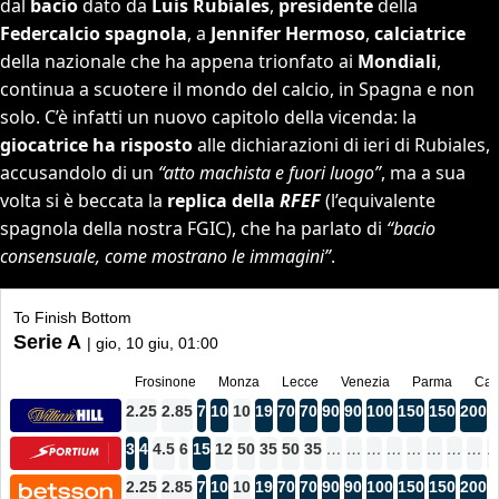
dal
bacio
dato da
Luis Rubiales
,
presidente
della
Federcalcio spagnola
, a
Jennifer Hermoso
,
calciatrice
della nazionale che ha appena trionfato ai
Mondiali
,
continua a scuotere il mondo del calcio, in Spagna e non
solo. C’è infatti un nuovo capitolo della vicenda: la
giocatrice ha risposto
alle dichiarazioni di ieri di Rubiales,
accusandolo di un
“atto machista e fuori luogo”
, ma a sua
volta si è beccata la
replica della
RFEF
(l’equivalente
spagnola della nostra FGIC), che ha parlato di
“bacio
consensuale, come mostrano le immagini”
.