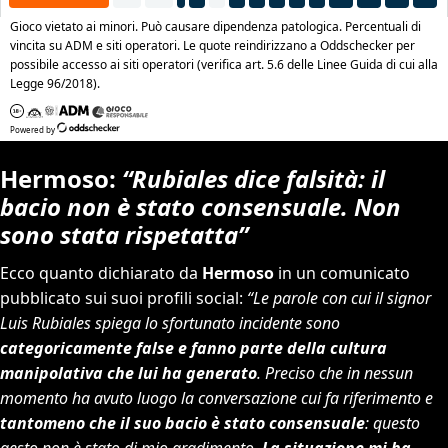
Hermoso:
“Rubiales dice falsità: il
bacio non è stato consensuale. Non
sono stata rispetatta”
Ecco quanto dichiarato da
Hermoso
in un comunicato
pubblicato sui suoi profili social:
“Le parole con cui il signor
Luis Rubiales spiega lo sfortunato incidente sono
categoricamente false e fanno parte della cultura
manipolativa che lui ha generato
. Preciso che in nessun
momento ha avuto luogo la conversazione cui fa riferimento e
tantomeno che il suo bacio è stato consensuale
: questo
gesto non è stato di mio gradimento.
La situazione mi ha