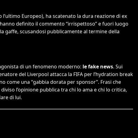
po l’ultimo Europeo), ha scatenato la dura reazione di ex
 hanno definito il commento “irrispettoso” e fuori luogo
la gaffe, scusandosi pubblicamente al termine della
rotagonista di un fenomeno moderno:
le fake news
. Sui
llenatore del Liverpool attacca la FIFA per l’hydration break
erno come una “gabbia dorata per sponsor”. Frasi che
viso l’opinione pubblica tra chi lo ama e chi lo critica,
re di lui.