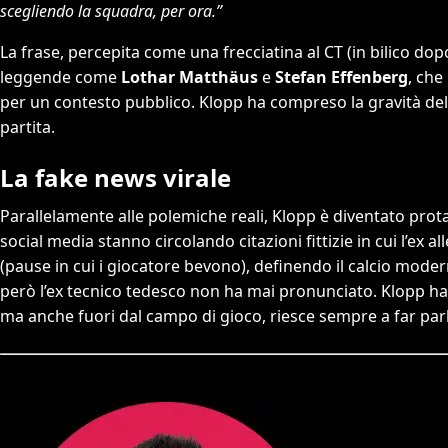
scegliendo la squadra, per ora.”
La frase, percepita come una frecciatina al CT (in bilico do
leggende come
Lothar Matthäus
e
Stefan Effenberg
, che
per un contesto pubblico. Klopp ha compreso la gravità del
partita.
La fake news virale
Parallelamente alle polemiche reali, Klopp è diventato p
social media stanno circolando citazioni fittizie in cui l’ex a
(pause in cui i giocatore bevono), definendo il calcio mod
però l’ex tecnico tedesco non ha mai pronunciato. Klopp ha di
ma anche fuori dal campo di gioco, riesce sempre a far parla