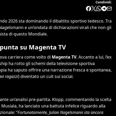
Condividi:
ondo 2026 sta dominando il dibattito sportivo tedesco. Tra
Nagelsmann e un’ondata di dichiarazioni virali che non gli
ista di questo Mondiale.
di punta su Magenta TV
ova carriera come volto di
Magenta TV
. Accanto a lui, l’ex
ship ha rotto gli schemi della televisione sportiva
ppia ha saputo offrire una narrazione fresca e spontanea,
vi ragazzi
) diventato un cult sui social.
nte un’analisi pre-partita. Klopp, commentando la scelta
Musiala, ha lanciato una battuta infelice riguardo alla
zionale: “
Fortunatamente, Julian Nagelsmann sta ancora