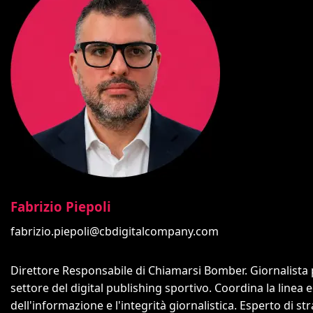
Fabrizio Piepoli
fabrizio.piepoli@cbdigitalcompany.com
Direttore Responsabile di Chiamarsi Bomber. Giornalista 
settore del digital publishing sportivo. Coordina la linea 
dell'informazione e l'integrità giornalistica. Esperto di 