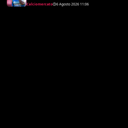
accordo monstre
Calciomercato
6 Agosto 2026
11:06