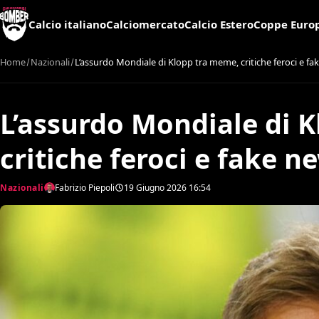
Calcio italiano
Calciomercato
Calcio Estero
Coppe Euro
Home
Nazionali
L’assurdo Mondiale di Klopp tra meme, critiche feroci e fa
L’assurdo Mondiale di 
critiche feroci e fake n
Nazionali
Fabrizio Piepoli
19 Giugno 2026
16:54