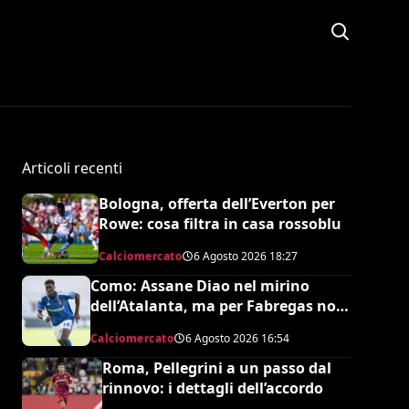
Articoli recenti
Bologna, offerta dell’Everton per
Rowe: cosa filtra in casa rossoblu
Calciomercato
6 Agosto 2026
18:27
Como: Assane Diao nel mirino
dell’Atalanta, ma per Fabregas non
è in uscita
Calciomercato
6 Agosto 2026
16:54
Roma, Pellegrini a un passo dal
rinnovo: i dettagli dell’accordo