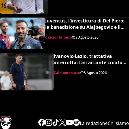
Juventus, l’investitura di Del Piero:
la benedizione su Alajbegovic e il
fattore Spalletti per il ritorno in alto
Calcio italiano
9 Agosto 2026
Ivanovic-Lazio, trattativa
interrotta: l’attaccante croato
rifiuta il trasferimento
Calciomercato
8 Agosto 2026
La redazione
Chi siamo