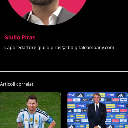
Giulio Piras
Caporedattore
giulio.piras@cbdigitalcompany.com
Articoli correlati