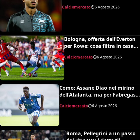
’99 svedese
Calciomercato
6 Agosto 2026
Bologna, offerta dell’Everton
per Rowe: cosa filtra in casa
rossoblu
Calciomercato
6 Agosto 2026
Como: Assane Diao nel mirino
dell’Atalanta, ma per Fabregas
non è in uscita
Calciomercato
6 Agosto 2026
Roma, Pellegrini a un passo