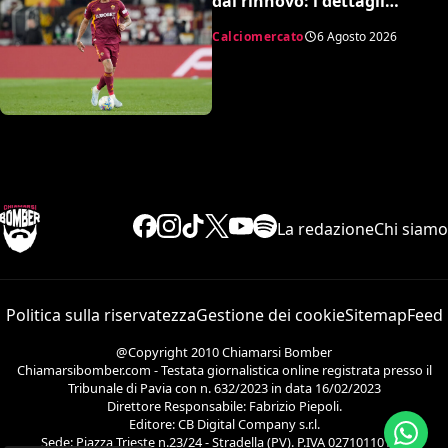
dal rinnovo: i dettagli
dell’accordo
Calciomercato
6 Agosto 2026
La redazione
Chi siamo
Politica sulla riservatezza
Gestione dei cookie
Sitemap
Feed
@Copyright 2010 Chiamarsi Bomber
Chiamarsibomber.com - Testata giornalistica online registrata presso il
Tribunale di Pavia con n. 632/2023 in data 16/02/2023
Direttore Responsabile: Fabrizio Piepoli.
Editore: CB Digital Company s.r.l.
Sede: Piazza Trieste n.23/24 - Stradella (PV). P.IVA 02710110186.