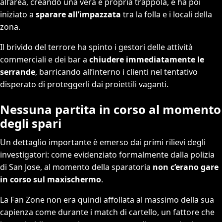
all’area, creando una vera e propria trappola, e ha poi
iniziato a
sparare all’impazzata
tra la folla e i locali della
zona.
Il brivido del terrore ha spinto i gestori delle attività
commerciali e dei bar a
chiudere immediatamente le
serrande
, barricando all’interno i clienti nel tentativo
disperato di proteggerli dai proiettili vaganti.
Nessuna partita in corso al momento
degli spari
Un dettaglio importante è emerso dai primi rilievi degli
investigatori: come evidenziato formalmente dalla polizia
di San Jose, al momento della sparatoria
non c’erano gare
in corso sul maxischermo
.
La Fan Zone non era quindi affollata al massimo della sua
capienza come durante i match di cartello, un fattore che