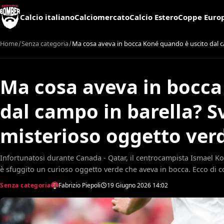
Calcio italiano
Calciomercato
Calcio Estero
Coppe Euro
Home
Senza categoria
Ma cosa aveva in bocca Koné quando è uscito dal ca
Ma cosa aveva in bocca
dal campo in barella? Sv
misterioso oggetto ver
Infortunatosi durante Canada - Qatar, il centrocampista Ismael Ko
è sfuggito un curioso oggetto verde che aveva in bocca. Ecco di co
Senza categoria
Fabrizio Piepoli
19 Giugno 2026
14:02