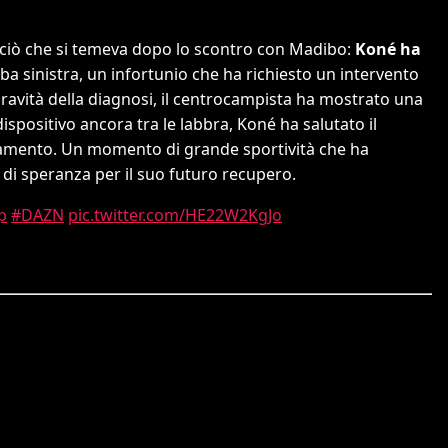
ciò che si temeva dopo lo scontro con Madibo:
Koné ha
a sinistra, un infortunio che ha richiesto un intervento
gravità della diagnosi, il centrocampista ha mostrato una
dispositivo ancora tra le labbra, Koné ha salutato il
ziamento. Un momento di grande sportività che ha
di speranza per il suo futuro recupero.
p
#DAZN
pic.twitter.com/HE22W2KgJo