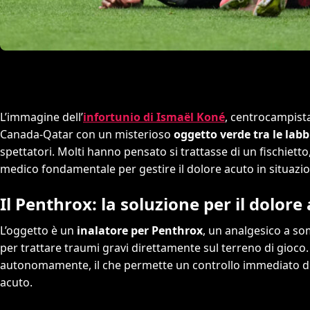
L’immagine dell’
infortunio di Ismaël Koné
, centrocampist
Canada-Qatar con un misterioso
oggetto verde tra le lab
spettatori. Molti hanno pensato si trattasse di un fischietto,
medico fondamentale per gestire il dolore acuto in situazi
Il Penthrox: la soluzione per il dolor
L’oggetto è un
inalatore per Penthrox
, un analgesico a so
per trattare traumi gravi direttamente sul terreno di gioco.
autonomamente, il che permette un controllo immediato del
acuto.