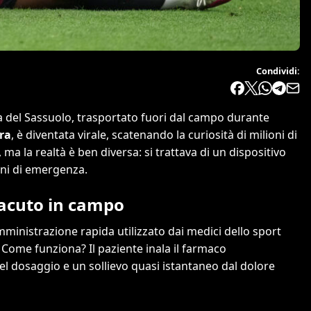
Condividi:
a del Sassuolo, trasportato fuori dal campo durante
bra
, è diventata virale, scatenando la curiosità di milioni di
 ma la realtà è ben diversa: si trattava di un dispositivo
oni di emergenza.
e acuto in campo
mministrazione rapida utilizzato dai medici dello sport
 Come funziona? Il paziente inala il farmaco
 dosaggio e un sollievo quasi istantaneo dal dolore