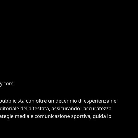
ny.com
pubblicista con oltre un decennio di esperienza nel
editoriale della testata, assicurando l'accuratezza
strategie media e comunicazione sportiva, guida lo