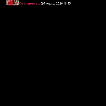
Raphaël Guerreiro per il nuovo
Calciomercato
7 Agosto 2026
18:45
modulo