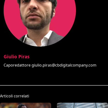
Giulio Piras
Caporedattore
giulio.piras@cbdigitalcompany.com
Articoli correlati