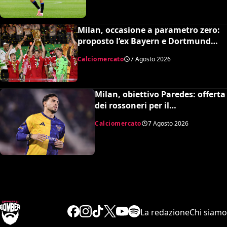
Milan, occasione a parametro zero:
proposto l’ex Bayern e Dortmund
Raphaël Guerreiro per il nuovo
Calciomercato
7 Agosto 2026
modulo
Milan, obiettivo Paredes: offerta
dei rossoneri per il
centrocampista argentino
Calciomercato
7 Agosto 2026
La redazione
Chi siamo