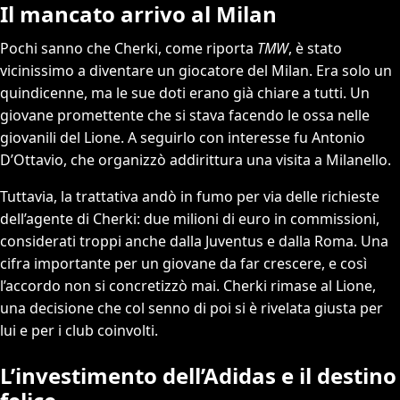
Il mancato arrivo al Milan
Pochi sanno che Cherki, come riporta
TMW
, è stato
vicinissimo a diventare un giocatore del Milan. Era solo un
quindicenne, ma le sue doti erano già chiare a tutti. Un
giovane promettente che si stava facendo le ossa nelle
giovanili del Lione. A seguirlo con interesse fu Antonio
D’Ottavio, che organizzò addirittura una visita a Milanello.
Tuttavia, la trattativa andò in fumo per via delle richieste
dell’agente di Cherki: due milioni di euro in commissioni,
considerati troppi anche dalla Juventus e dalla Roma. Una
cifra importante per un giovane da far crescere, e così
l’accordo non si concretizzò mai. Cherki rimase al Lione,
una decisione che col senno di poi si è rivelata giusta per
lui e per i club coinvolti.
L’investimento dell’Adidas e il destino