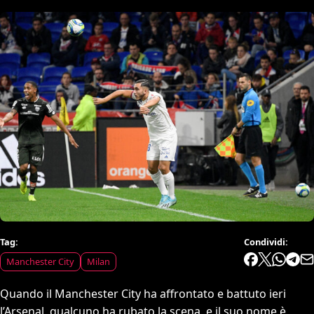
Tag:
Condividi:
Manchester City
Milan
Quando il Manchester City ha affrontato e battuto ieri
l’Arsenal, qualcuno ha rubato la scena, e il suo nome è