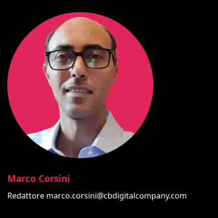
Marco Corsini
Redattore
marco.corsini@cbdigitalcompany.com