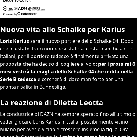
Nuova vita allo Schalke per Karius
Loris Karius
sarà il nuovo portiere dello Schalke 04. Dopo
che in estate il suo nome era stato accostato anche a club
italiani, per il portiere tedesco è finalmente arrivata una
proposta che ha deciso di cogliere al volo:
per i prossimi 6
mesi vestirà la maglia dello Schalke 04 che milita nella
Serie B tedesca
e cercherà di dare man forte per una
pronta risalita in Bundesliga.
La reazione di Diletta Leotta
La conduttrice di DAZN ha sempre sperato fino all’ultimo di
veder giocare Loris Karius in Italia, possibilmente vicino
Milano per averlo vicino e crescere insieme la figlia. Ora
volerà in Germania ma l
a Leotta ha preso bene la notizia