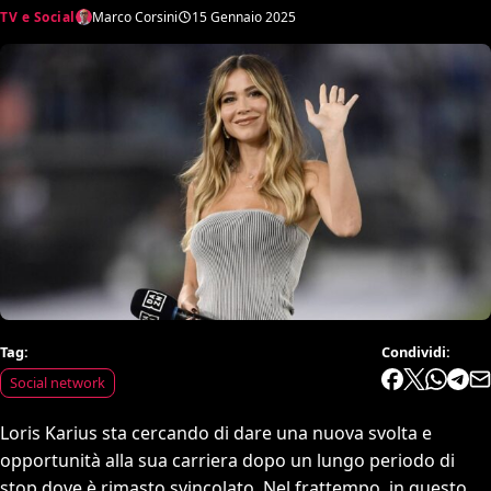
TV e Social
Marco Corsini
15 Gennaio 2025
Tag:
Condividi:
Social network
Loris Karius sta cercando di dare una nuova svolta e
opportunità alla sua carriera dopo un lungo periodo di
stop dove è rimasto svincolato. Nel frattempo, in questo