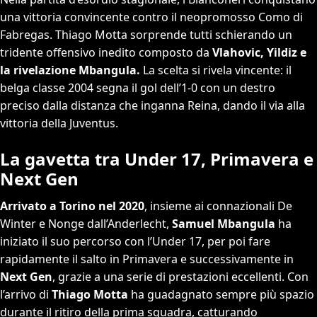
una vittoria convincente contro il neopromosso Como di
Fabregas. Thiago Motta sorprende tutti schierando un
tridente offensivo inedito composto da
Vlahovic, Yildiz e
la rivelazione Mbangula.
La scelta si rivela vincente: il
belga classe 2004 segna il gol dell’1-0 con un destro
preciso dalla distanza che inganna Reina, dando il via alla
vittoria della Juventus.
La gavetta tra Under 17, Primavera e
Next Gen
Arrivato a Torino nel 2020
, insieme ai connazionali De
Winter e Nonge dall’Anderlecht,
Samuel Mbangula
ha
iniziato il suo percorso con l’Under 17, per poi fare
rapidamente il salto in Primavera e successivamente in
Next Gen
, grazie a una serie di prestazioni eccellenti. Con
l’arrivo di
Thiago Motta
ha guadagnato sempre più spazio
durante il ritiro della prima squadra, catturando