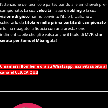
l’attenzione del tecnico e partecipando alle amichevoli pre-
campionato. La sua
velocità
, i suoi
dribbling
e la sua
visione di gioco
hanno convinto l’italo-brasiliano a
schierarlo da
titolare nella prima partita di campionato
e lui ha ripagato la fiducia con una prestazione
indimenticabile che gli è valsa anche il titolo di MVP:
che
serata per Samuel Mbangula!
Chiamarsi Bomber è ora su Whatsapp, iscriviti subito al
canale! CLICCA QUI!