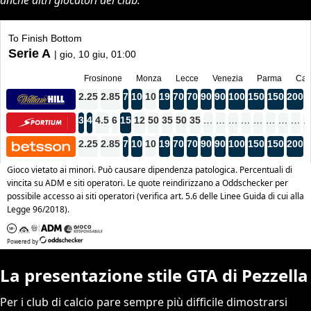
anche altri giocatori del club.
La presentazione stile GTA di Pezzella
Per i club di calcio pare sempre più difficile dimostrarsi