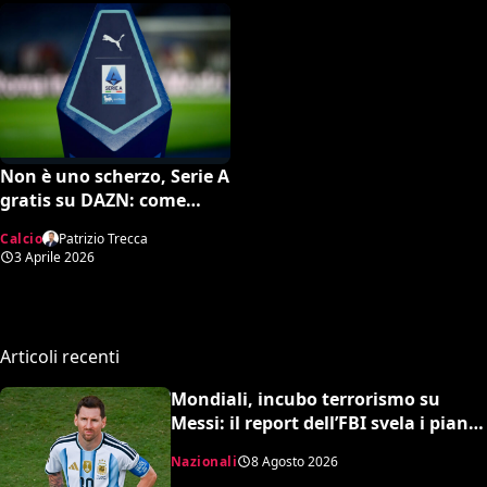
Non è uno scherzo, Serie A
gratis su DAZN: come
attivare l’opzione
Calcio
Patrizio Trecca
3 Aprile 2026
Articoli recenti
Mondiali, incubo terrorismo su
Messi: il report dell’FBI svela i piani
sventati durante la Coppa del
Nazionali
8 Agosto 2026
Mondo