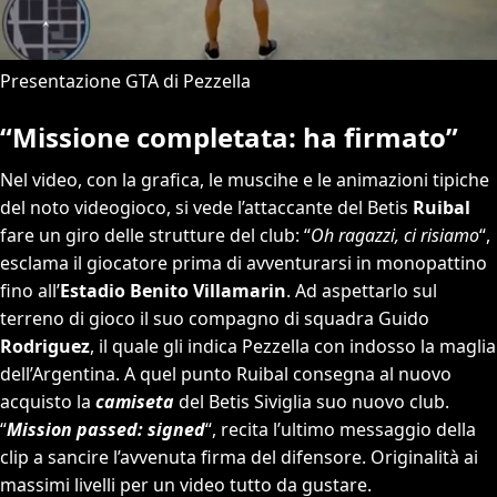
Presentazione GTA di Pezzella
“Missione completata: ha firmato”
Nel video, con la grafica, le muscihe e le animazioni tipiche
del noto videogioco, si vede l’attaccante del Betis
Ruibal
fare un giro delle strutture del club: “
Oh ragazzi, ci risiamo
“,
esclama il giocatore prima di avventurarsi in monopattino
fino all’
Estadio Benito Villamarin
. Ad aspettarlo sul
terreno di gioco il suo compagno di squadra Guido
Rodriguez
, il quale gli indica Pezzella con indosso la maglia
dell’Argentina. A quel punto Ruibal consegna al nuovo
acquisto la
camiseta
del Betis Siviglia suo nuovo club.
“
Mission passed: signed
“, recita l’ultimo messaggio della
clip a sancire l’avvenuta firma del difensore. Originalità ai
massimi livelli per un video tutto da gustare.