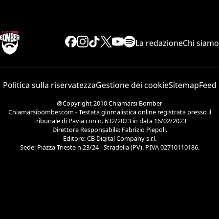
La redazione
Chi siamo
Politica sulla riservatezza
Gestione dei cookie
Sitemap
Feed
@Copyright 2010 Chiamarsi Bomber
Chiamarsibomber.com - Testata giornalistica online registrata presso il
Tribunale di Pavia con n. 632/2023 in data 16/02/2023
Direttore Responsabile: Fabrizio Piepoli.
Editore: CB Digital Company s.r.l.
Sede: Piazza Trieste n.23/24 - Stradella (PV). P.IVA 02710110186.