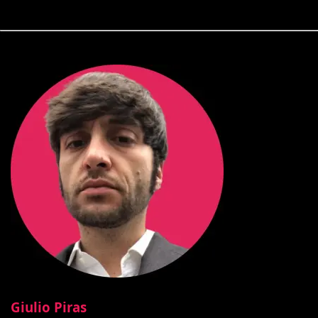
Giulio Piras