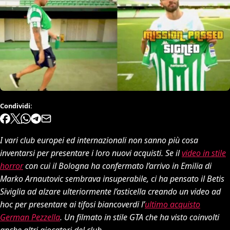
Condividi:
I vari club europei ed internazionali non sanno più cosa
inventarsi per presentare i loro nuovi acquisti. Se il
video in stile
horror
con cui il Bologna ha confermato l’arrivo in Emilia di
Marko Arnautovic sembrava insuperabile, ci ha pensato il Betis
Siviglia ad alzare ulteriormente l’asticella creando un video ad
hoc per presentare ai tifosi biancoverdi l’
ultimo acquisto
German Pezzella
. Un filmato in stile GTA che ha visto coinvolti