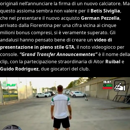
originali nell’annunciare la firma di un nuovo calciatore. Ma
questo assioma sembra non valere per il
Betis Siviglia
,
che nel presentare il nuovo acquisto
German Pezzella
,
arrivato dalla Fiorentina per una cifra vicina ai cinque
milioni bonus compresi, si è veramente superato. Gli
andalusi hanno pensato bene di creare un
video di
presentazione in pieno stile GTA
, il noto videogioco per
console.
“Grand Transfer Announcementes”
è il nome della
clip, con la partecipazione straordinaria di Aitor
Ruibal
e
Guido Rodriguez
, due giocatori del club.