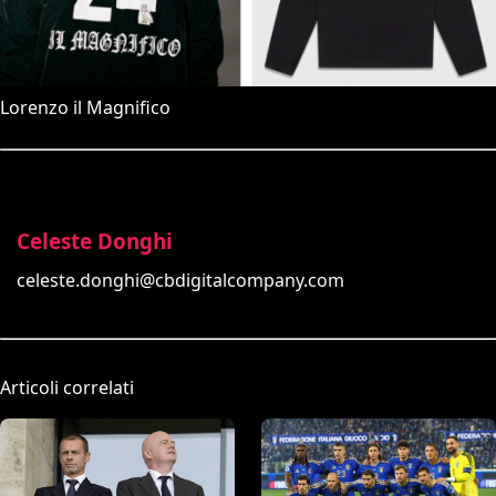
Lorenzo il Magnifico
Celeste Donghi
celeste.donghi@cbdigitalcompany.com
Articoli correlati