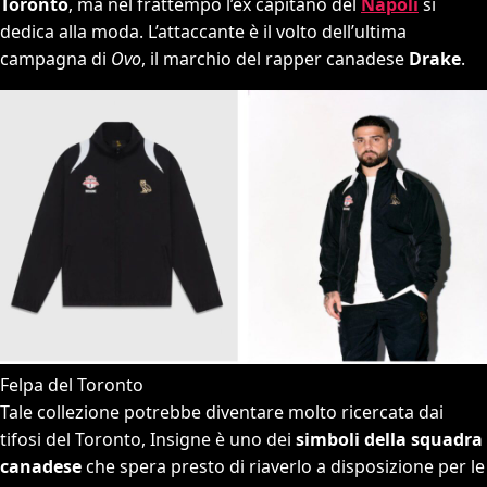
Toronto
, ma nel frattempo l’ex capitano del
Napoli
si
dedica alla moda. L’attaccante è il volto dell’ultima
campagna di
Ovo
, il marchio del rapper canadese
Drake
.
Felpa del Toronto
Tale collezione potrebbe diventare molto ricercata dai
tifosi del Toronto, Insigne è uno dei
simboli della squadra
canadese
che spera presto di riaverlo a disposizione per le