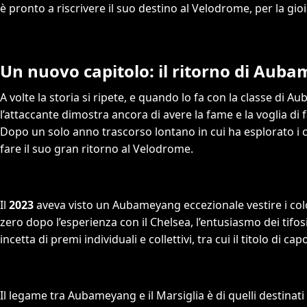
è pronto a riscrivere il suo destino al Velodrome, per la gioia
Un nuovo capitolo: il ritorno di Aub
A volte la storia si ripete, e quando lo fa con la classe di A
l’attaccante dimostra ancora di avere la fame e la voglia di f
Dopo un solo anno trascorso lontano in cui ha esplorato i ca
fare il suo gran ritorno al Velodrome.
Il
2023
aveva visto un Aubameyang eccezionale vestire i colo
zero dopo l’esperienza con il Chelsea, l’entusiasmo dei tifos
incetta di premi individuali e collettivi, tra cui il titolo di
Il legame tra Aubameyang e il Marsiglia è di quelli destinati 