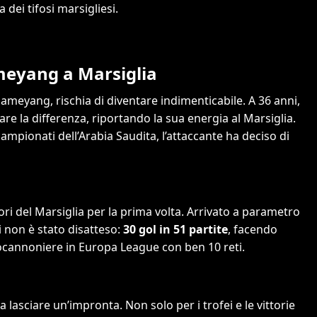
 dei tifosi marsigliesi.
ameyang a Marsiglia
ubameyang, rischia di diventare indimenticabile. A 36 anni,
are la differenza, riportando la sua energia al Marsiglia.
mpionati dell’Arabia Saudita, l’attaccante ha deciso di
ri del Marsiglia per la prima volta. Arrivato a parametro
i non è stato disatteso:
30 gol in 51 partite
, facendo
 capocannoniere in Europa League con ben 10 reti.
a lasciare un’impronta. Non solo per i trofei e le vittorie