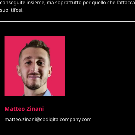
conseguite insieme, ma soprattutto per quello che l’attac
suoi tifosi.
Matteo Zinani
matteo.zinani@cbdigitalcompany.com