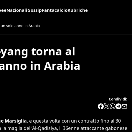
pee
Nazionali
Gossip
Fantacalcio
Rubriche
un solo anno in Arabia
yang torna al
 anno in Arabia
Condividi:
e Marsiglia
, e questa volta con un contratto fino al 30
la maglia dell’Al-Qadisiya, il 36enne attaccante gabonese