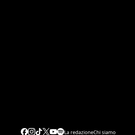
La redazione
Chi siamo