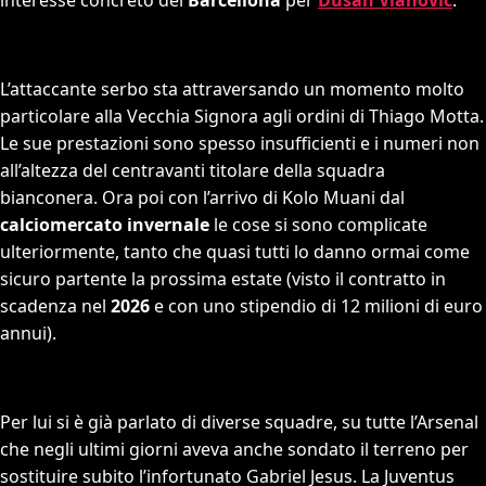
interesse concreto del
Barcellona
per
Dusan Vlahovic
.
L’attaccante serbo sta attraversando un momento molto
particolare alla Vecchia Signora agli ordini di Thiago Motta.
Le sue prestazioni sono spesso insufficienti e i numeri non
all’altezza del centravanti titolare della squadra
bianconera. Ora poi con l’arrivo di Kolo Muani dal
calciomercato invernale
le cose si sono complicate
ulteriormente, tanto che quasi tutti lo danno ormai come
sicuro partente la prossima estate (visto il contratto in
scadenza nel
2026
e con uno stipendio di 12 milioni di euro
annui).
Per lui si è già parlato di diverse squadre, su tutte l’Arsenal
che negli ultimi giorni aveva anche sondato il terreno per
sostituire subito l’infortunato Gabriel Jesus. La Juventus