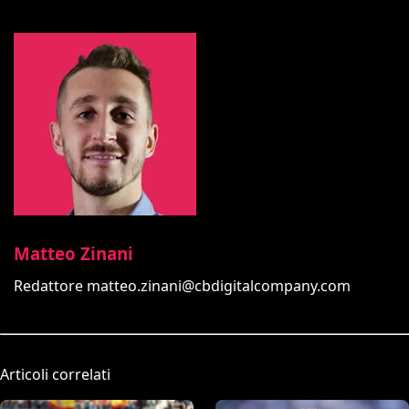
Matteo Zinani
Redattore
matteo.zinani@cbdigitalcompany.com
Articoli correlati