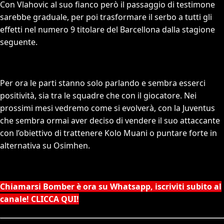
Con Vlahovic al suo fianco però il passaggio di testimone
sarebbe graduale, per poi trasformare il serbo a tutti gli
effetti nel numero 9 titolare del Barcellona dalla stagione
seguente.
Per ora le parti stanno solo parlando e sembra esserci
positività, sia tra le squadre che con il giocatore. Nei
prossimi mesi vedremo come si evolverà, con la Juventus
che sembra ormai aver deciso di vendere il suo attaccante
con l’obiettivo di trattenere Kolo Muani o puntare forte in
alternativa su Osimhen.
Chiamarsi Bomber è ora su Whatsapp, iscriviti subito al
canale! CLICCA QUI!