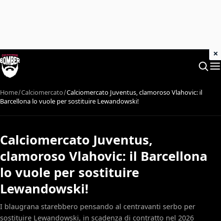
×
Home
Calciomercato
Calciomercato Juventus, clamoroso Vlahovic: il
Barcellona lo vuole per sostituire Lewandowski!
Calciomercato Juventus,
clamoroso Vlahovic: il Barcellona
lo vuole per sostituire
Lewandowski!
I blaugrana starebbero pensando al centravanti serbo per
sostituire Lewandowski, in scadenza di contratto nel 2026