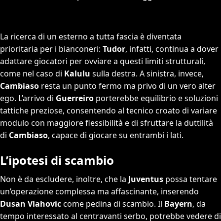
La ricerca di un esterno a tutta fascia è diventata
prioritaria per i bianconeri:
Tudor
, infatti, continua a dover
adattare giocatori per ovviare a questi limiti strutturali,
come nel caso di
Kalulu
sulla destra. A sinistra, invece,
Cambiaso
resta un punto fermo ma privo di un vero alter
ego. L’arrivo di
Guerreiro
porterebbe equilibrio e soluzioni
tattiche preziose, consentendo al tecnico croato di variare
modulo con maggiore flessibilità e di sfruttare la duttilità
di
Cambiaso
, capace di giocare su entrambi i lati.
L’ipotesi di scambio
Non è da escludere, inoltre, che la
Juventus
possa tentare
un’operazione complessa ma affascinante, inserendo
Dusan Vlahovic
come pedina di scambio. Il
Bayern
, da
tempo interessato al centravanti serbo, potrebbe vedere di