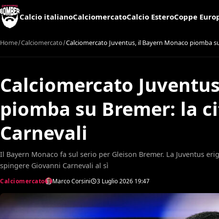
Calcio italiano
Calciomercato
Calcio Estero
Coppe Euro
Home
Calciomercato
Calciomercato Juventus, il Bayern Monaco piomba su 
Calciomercato Juventus
piomba su Bremer: la ci
Carnevali
Il Bayern Monaco fa sul serio per Gleison Bremer. La Juventus erige
spingere Giovanni Carnevali al sì
Calciomercato
Marco Corsini
3 Luglio 2026
19:47