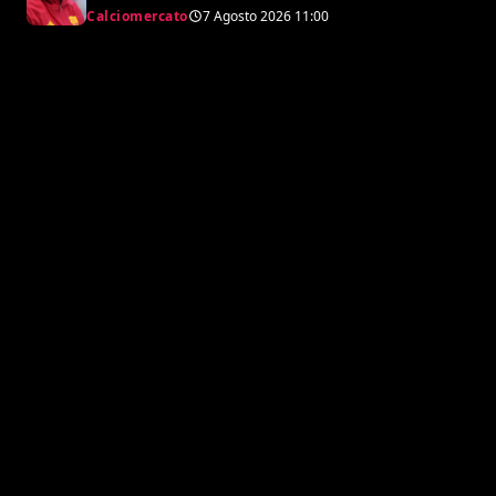
né da lui”. Colpo a sorpresa in arrivo?
Calciomercato
7 Agosto 2026
11:00