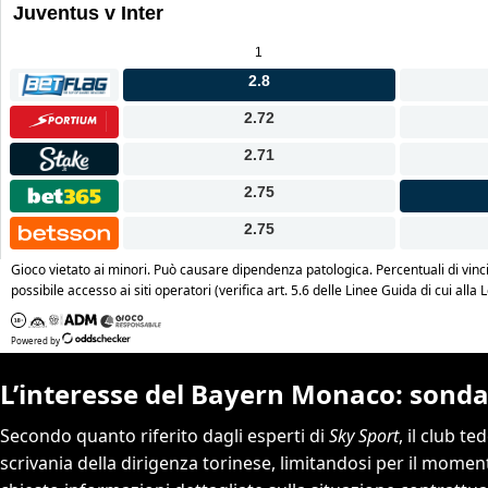
L’interesse del Bayern Monaco: sondag
Secondo quanto riferito dagli esperti di
Sky Sport
, il club t
scrivania della dirigenza torinese, limitandosi per il momen