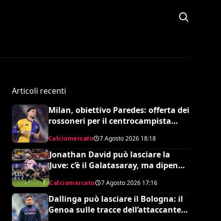
Articoli recenti
Milan, obiettivo Paredes: offerta dei
rossoneri per il centrocampista
argentino
Calciomercato
7 Agosto 2026
18:18
Jonathan David può lasciare la
Juve: c’è il Galatasaray, ma dipende
da Leao
Calciomercato
7 Agosto 2026
17:16
Dallinga può lasciare il Bologna: il
Genoa sulle tracce dell’attaccante
olandese