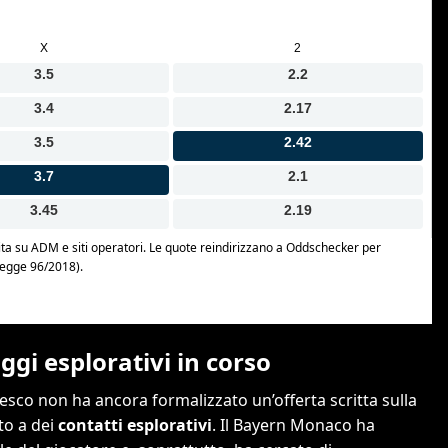
gi esplorativi in corso
edesco non ha ancora formalizzato un’offerta scritta sulla
to a dei
contatti esplorativi
. Il Bayern Monaco ha