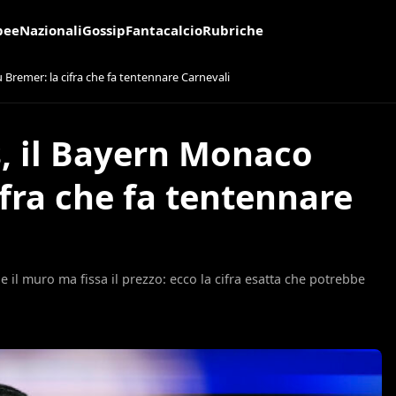
pee
Nazionali
Gossip
Fantacalcio
Rubriche
Bremer: la cifra che fa tentennare Carnevali
, il Bayern Monaco
fra che fa tentennare
 il muro ma fissa il prezzo: ecco la cifra esatta che potrebbe