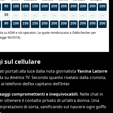
i sul cellulare
 portati alla luce dalla nota giornalista
Yanina Latorre
da su
América TV
. Secondo quanto rivelato dalla cronista,
l telefono dell’ex capitano dell’Inter.
saggi compromettenti e inequivocabili
. Nelle chat in
r ottenere il contatto privato di un’altra donna. Una
erpretazioni di sorta, vanificando sul nascere ogni goffo
e.