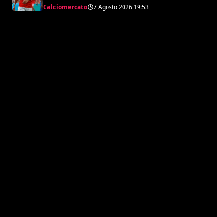
il punto sulla trattativa
Calciomercato
7 Agosto 2026
19:53