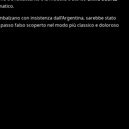
matico.
rimbalzano con insistenza dall’Argentina, sarebbe stato
 passo falso scoperto nel modo più classico e doloroso