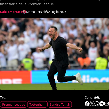
finanziarie della Premier League
Calciomercato
Marco Corsini
2 Luglio 2026
Tag:
Condividi:
Premier League
Tottenham
Sandro Tonali