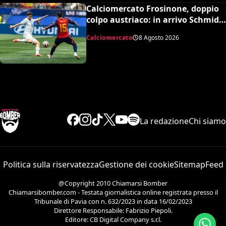
Calciomercato Frosinone, doppio
colpo austriaco: in arrivo Schmid e
Grillitsch per la Serie A
Calciomercato
8 Agosto 2026
La redazione
Chi siamo
Politica sulla riservatezza
Gestione dei cookie
Sitemap
Feed
@Copyright 2010 Chiamarsi Bomber
Chiamarsibomber.com - Testata giornalistica online registrata presso il
Tribunale di Pavia con n. 632/2023 in data 16/02/2023
Direttore Responsabile: Fabrizio Piepoli.
Editore: CB Digital Company s.r.l.