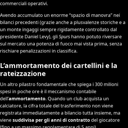
commerciali operativi.
Avendo accumulato un enorme “spazio di manovra” nei
bilanci precedenti (grazie anche a plusvalenze storiche e a
un monte ingaggi sempre rigidamente controllato dal
presidente Daniel Levy), gli
Spurs
hanno potuto riversare
sul mercato una potenza di fuoco mai vista prima, senza
rischiare penalizzazioni in classifica.
L’ammortamento dei cartellini e la
rateizzazione
Un altro pilastro fondamentale che spiega i 300 milioni
spesi in poche ore è il meccanismo contabile
dell’
ammortamento
. Quando un club acquista un
calciatore, la cifra totale del trasferimento non viene
registrata immediatamente a bilancio tutta insieme, ma
viene
suddivisa per gli anni di contratto
del giocatore
(fino a un massimo regolamentare di 5 anni).