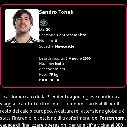
Sandro Tonali
Età:
26
Posizione:
Centrocampista
Numero:
8
Squadra:
Newcastle
Data di nascita:
8 Maggio 2000
Nazione:
Italia
Altezza:
181 cm
Peso:
79 kg
BIOGRAFIA
Il calciomercato della Premier League inglese continua a
viaggiare a ritmi e cifre semplicemente inarrivabili per il
resto del calcio europeo. A catturare l’attenzione globale è
stata l’incredibile sessione di trasferimenti del
Tottenham
,
capace di finalizzare operazioni per una cifra vicina ai
300