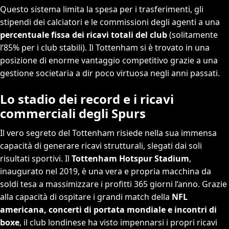
Questo sistema limita la spesa per i trasferimenti, gli
stipendi dei calciatori e le commissioni degli agenti a una
percentuale fissa dei ricavi totali del club
(solitamente
l’85% per i club stabili). Il Tottenham si è trovato in una
posizione di enorme vantaggio competitivo grazie a una
gestione societaria a dir poco virtuosa negli anni passati.
Lo stadio dei record e i ricavi
commerciali degli Spurs
Il vero segreto del Tottenham risiede nella sua immensa
capacità di generare ricavi strutturali, slegati dai soli
risultati sportivi. Il
Tottenham Hotspur Stadium
,
inaugurato nel 2019, è una vera e propria macchina da
soldi tesa a massimizzare i profitti 365 giorni l’anno. Grazie
alla capacità di ospitare i grandi match della
NFL
americana, concerti di portata mondiale e incontri di
boxe
, il club londinese ha visto impennarsi i propri ricavi