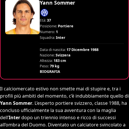
Yann Sommer
Età:
37
Posizione:
Portiere
Numero:
1
Squadra:
Inter
Data di nascita:
17 Dicembre 1988
Nazione:
Svizzera
Altezza:
183 cm
Peso:
79 kg
BIOGRAFIA
Il calciomercato estivo non smette mai di stupire e, tra i
profili più ambiti del momento, c’è indubbiamente quello di
Yann Sommer
. L’esperto portiere svizzero, classe 1988, ha
concluso ufficialmente la sua avventura con la maglia
dell’
Inter
dopo un triennio intenso e ricco di successi
all’ombra del Duomo. Diventato un calciatore svincolato a