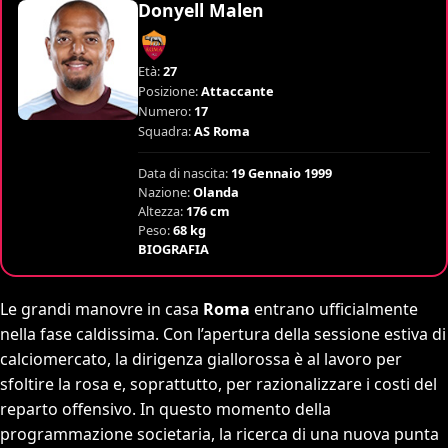
Donyell Malen
Età:
27
Posizione:
Attaccante
Numero:
17
Squadra:
AS Roma
Data di nascita:
19 Gennaio 1999
Nazione:
Olanda
Altezza:
176 cm
Peso:
68 kg
BIOGRAFIA
Le grandi manovre in casa
Roma
entrano ufficialmente
nella fase caldissima. Con l’apertura della sessione estiva di
calciomercato, la dirigenza giallorossa è al lavoro per
sfoltire la rosa e, soprattutto, per razionalizzare i costi del
reparto offensivo. In questo momento della
programmazione societaria, la ricerca di una nuova punta