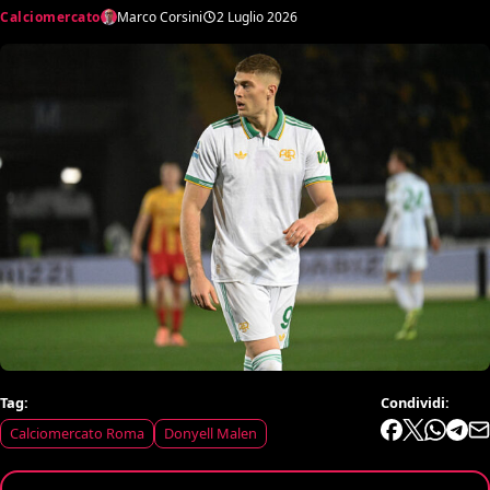
Calciomercato
Marco Corsini
2 Luglio 2026
Tag:
Condividi:
Calciomercato Roma
Donyell Malen