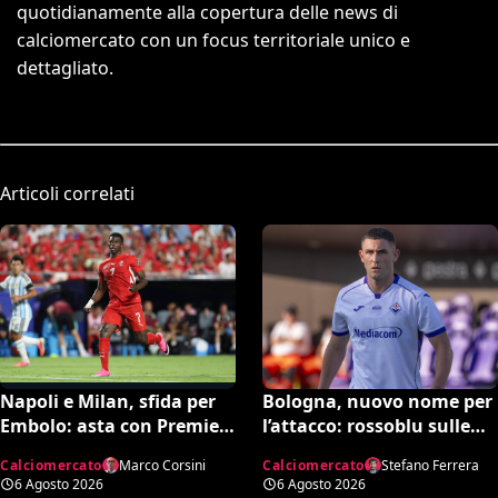
quotidianamente alla copertura delle news di
calciomercato con un focus territoriale unico e
dettagliato.
Articoli correlati
Bologna, nuovo nome per
Napoli e Milan, sfida per
l’attacco: rossoblu sulle
Embolo: asta con Premier
tracce di Piccoli
e MLS, il prezzo
Calciomercato
Stefano Ferrera
Calciomercato
Marco Corsini
6 Agosto 2026
6 Agosto 2026