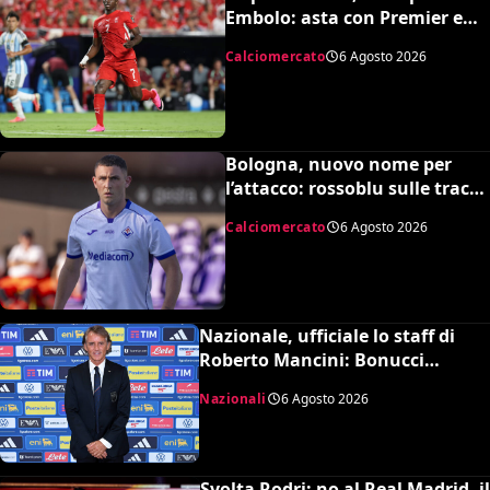
Embolo: asta con Premier e
MLS, il prezzo
Calciomercato
6 Agosto 2026
Bologna, nuovo nome per
l’attacco: rossoblu sulle tracce
di Piccoli
Calciomercato
6 Agosto 2026
Nazionale, ufficiale lo staff di
Roberto Mancini: Bonucci
collaboratore, Bollini vice
Nazionali
6 Agosto 2026
Svolta Rodri: no al Real Madrid, il