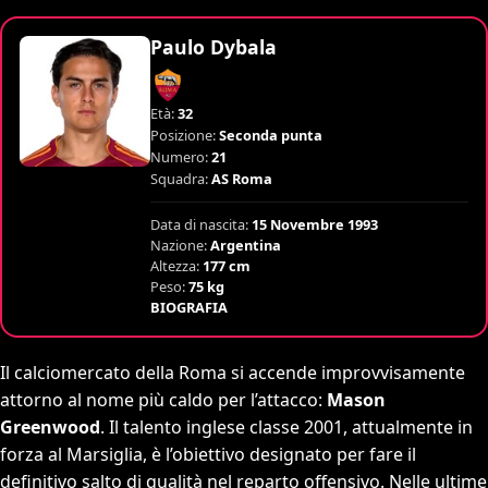
Paulo Dybala
Età:
32
Posizione:
Seconda punta
Numero:
21
Squadra:
AS Roma
Data di nascita:
15 Novembre 1993
Nazione:
Argentina
Altezza:
177 cm
Peso:
75 kg
BIOGRAFIA
Il calciomercato della Roma si accende improvvisamente
attorno al nome più caldo per l’attacco:
Mason
Greenwood
. Il talento inglese classe 2001, attualmente in
forza al Marsiglia, è l’obiettivo designato per fare il
definitivo salto di qualità nel reparto offensivo. Nelle ultime