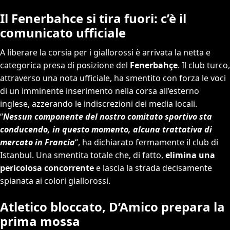
Il Fenerbahce si tira fuori: c’è il
comunicato ufficiale
A liberare la corsia per i giallorossi è arrivata la netta e
categorica presa di posizione del
Fenerbahçe
. Il club turco,
attraverso una nota ufficiale, ha smentito con forza le voci
di un imminente inserimento nella corsa all’esterno
inglese, azzerando le indiscrezioni dei media locali.
“
Nessun componente del nostro comitato sportivo sta
conducendo, in questo momento, alcuna trattativa di
mercato in Francia
“, ha dichiarato fermamente il club di
Istanbul. Una smentita totale che, di fatto,
elimina una
pericolosa concorrente
e lascia la strada decisamente
spianata ai colori giallorossi.
Atletico bloccato, D’Amico prepara la
prima mossa