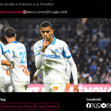
la strada a D'Amico e ai Friedkin
Calciomercato
Marco Corsini
5 Luglio 2026
Tag:
Condividi:
Calciomercato Roma
Paulo Dybala