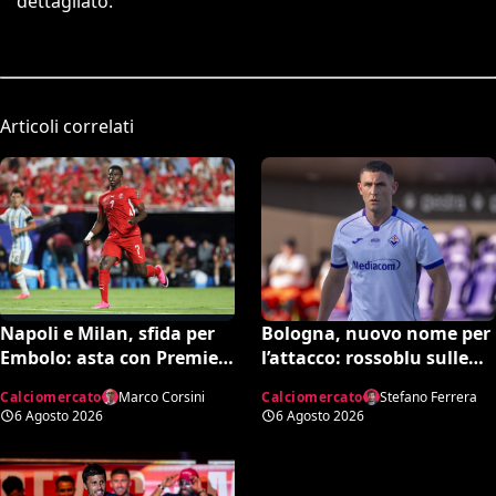
dettagliato.
Articoli correlati
Bologna, nuovo nome per
Napoli e Milan, sfida per
l’attacco: rossoblu sulle
Embolo: asta con Premier
tracce di Piccoli
e MLS, il prezzo
Calciomercato
Stefano Ferrera
Calciomercato
Marco Corsini
6 Agosto 2026
6 Agosto 2026