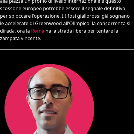
alla piazza un profilo di livello internazionale e questo
scossone europeo potrebbe essere il segnale definitivo
per sbloccare l’operazione. I tifosi giallorossi già sognano
le accelerate di Greenwood all’Olimpico: la concorrenza si
dirada, ora la
Roma
ha la strada libera per tentare la
zampata vincente.