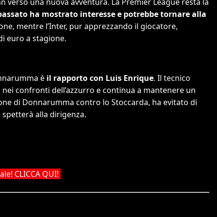
lan verso una nuova avventura. La Premier League resta la
 passato ha mostrato interesse e potrebbe tornare alla
one, mentre l’Inter, pur apprezzando il giocatore,
 di euro a stagione.
 Donnarumma è
il rapporto con Luis Enrique
. Il tecnico
nei confronti dell’azzurro e continua a mantenere un
ione di Donnarumma contro lo Stoccarda, ha evitato di
 spetterà alla dirigenza.
nale! CLICCA QUI!