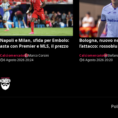
Bologna, nuovo n
Napoli e Milan, sfida per Embolo:
l’attacco: rossoblu
asta con Premier e MLS, il prezzo
Piccoli
Calciomercato
Stefan
Calciomercato
Marco Corsini
6 Agosto 2026
20:20
6 Agosto 2026
20:24
Pol