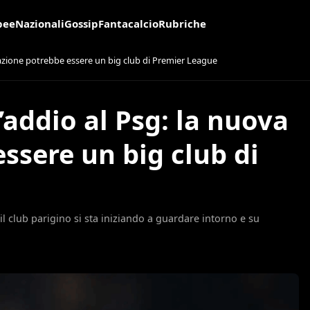
pee
Nazionali
Gossip
Fantacalcio
Rubriche
azione potrebbe essere un big club di Premier League
addio al Psg: la nuova
ssere un big club di
il club parigino si sta iniziando a guardare intorno e su