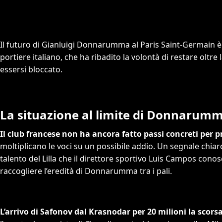
Il futuro di Gianluigi Donnarumma al Paris Saint-Germain è 
portiere italiano, che ha ribadito la volontà di restare oltr
essersi bloccato.
La situazione al limite di Donnarum
Il club francese non ha ancora fatto passi concreti per 
moltiplicano le voci su un possibile addio. Un segnale chia
talento del Lilla che il direttore sportivo Luis Campos cono
raccogliere l’eredità di Donnarumma tra i pali.
L’arrivo di Safonov dal Krasnodar per 20 milioni la scor