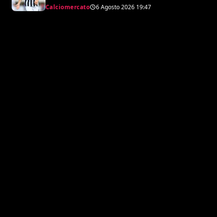
Juventus, la cifra per chiudere
Calciomercato
6 Agosto 2026
19:47