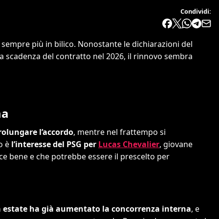
Condividi:
sempre più in bilico. Nonostante le dichiarazioni del
e la scadenza del contratto nel 2026, il rinnovo sembra
ma
prolungare l’accordo
, mentre nel frattempo si
ro è
l’interesse del PSG per
Lucas Chevalier
, giovane
sce bene e che potrebbe essere il prescelto per
sa estate ha già aumentato la concorrenza interna
, e