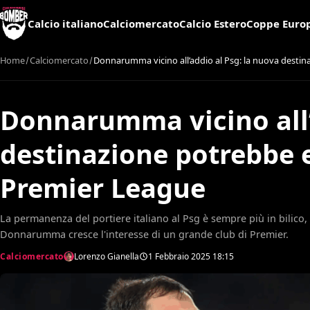
Calcio italiano
Calciomercato
Calcio Estero
Coppe Euro
Home
Calciomercato
Donnarumma vicino all’addio al Psg: la nuova destin
Donnarumma vicino all’
destinazione potrebbe e
Premier League
La permanenza del portiere italiano al Psg è sempre più in bilico, 
Donnarumma cresce l'interesse di un grande club di Premier.
Calciomercato
Lorenzo Gianella
1 Febbraio 2025
18:15