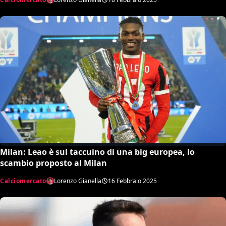
Milan: Leao è sul taccuino di una big europea, lo
scambio proposto al Milan
Calciomercato
Lorenzo Gianella
16 Febbraio 2025