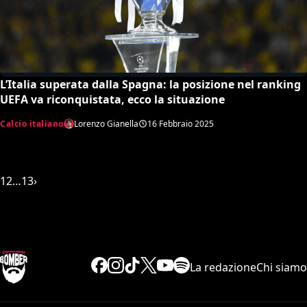
L’Italia superata dalla Spagna: la posizione nel ranking
UEFA va riconquistata, ecco la situazione
Calcio italiano
Lorenzo Gianella
16 Febbraio 2025
1
2
…
13
›
La redazione
Chi siamo