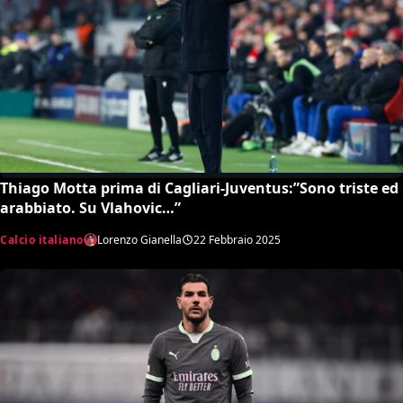
Thiago Motta prima di Cagliari-Juventus:”Sono triste ed
arabbiato. Su Vlahovic…”
Calcio italiano
Lorenzo Gianella
22 Febbraio 2025