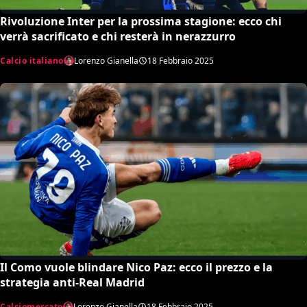
Rivoluzione Inter per la prossima stagione: ecco chi
verrà sacrificato e chi resterà in nerazzurro
Calcio italiano
Lorenzo Gianella
18 Febbraio 2025
Il Como vuole blindare Nico Paz: ecco il prezzo e la
strategia anti-Real Madrid
Calciomercato
Lorenzo Gianella
18 Febbraio 2025