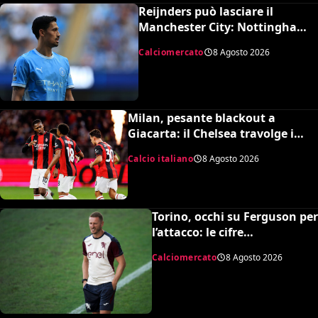
Reijnders può lasciare il
Manchester City: Nottingham
Forest in pressing
Calciomercato
8 Agosto 2026
Milan, pesante blackout a
Giacarta: il Chelsea travolge i
rossoneri 3-0 in amichevole
Calcio italiano
8 Agosto 2026
Torino, occhi su Ferguson per
l’attacco: le cifre
dell’operazione
Calciomercato
8 Agosto 2026