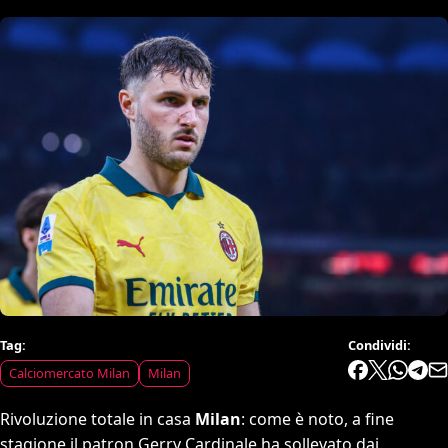
Tag:
Condividi:
Calciomercato Milan
Milan
Rivoluzione totale in casa
Milan
: come è noto, a fine
stagione il patron Gerry Cardinale ha sollevato dai