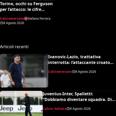
Torino, occhi su Ferguson
per l’attacco: le cifre
dell’operazione
Calciomercato
Stefano Ferrera
8 Agosto 2026
Articoli recenti
Ivanovic-Lazio, trattativa
interrotta: l’attaccante croato
rifiuta il trasferimento
Calciomercato
8 Agosto 2026
Juventus-Inter, Spalletti:
“Dobbiamo diventare squadra. Di
Gregorio? Cose che possono
Calcio italiano
8 Agosto 2026
capitare”