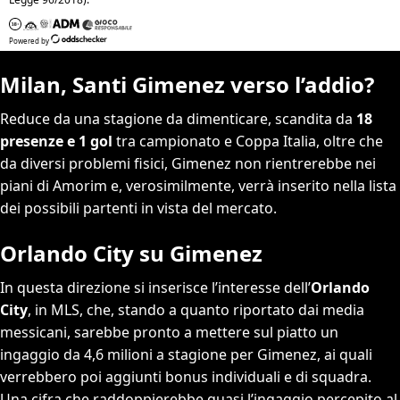
Milan, Santi Gimenez verso l’addio?
Reduce da una stagione da dimenticare, scandita da
18
presenze e 1 gol
tra campionato e Coppa Italia, oltre che
da diversi problemi fisici, Gimenez non rientrerebbe nei
piani di Amorim e, verosimilmente, verrà inserito nella lista
dei possibili partenti in vista del mercato.
Orlando City su Gimenez
In questa direzione si inserisce l’interesse dell’
Orlando
City
, in MLS, che, stando a quanto riportato dai media
messicani, sarebbe pronto a mettere sul piatto un
ingaggio da 4,6 milioni a stagione per Gimenez, ai quali
verrebbero poi aggiunti bonus individuali e di squadra.
Una cifra che raddoppierebbe quasi l’ingaggio percepito al