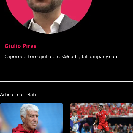
Giulio Piras
Caporedattore
giulio.piras@cbdigitalcompany.com
Articoli correlati