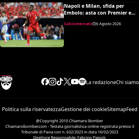
Napoli e Milan, sfida per
Embolo: asta con Premier e
MLS, il prezzo
Calciomercato
6 Agosto 2026
La redazione
Chi siamo
Politica sulla riservatezza
Gestione dei cookie
Sitemap
Feed
@Copyright 2010 Chiamarsi Bomber
Chiamarsibomber.com - Testata giornalistica online registrata presso il
Tribunale di Pavia con n. 632/2023 in data 16/02/2023
Direttore Responsabile: Fabrizio Piepoli.