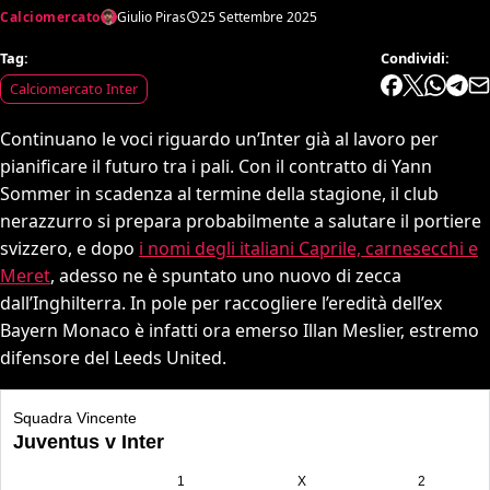
Calciomercato
Giulio Piras
25 Settembre 2025
Tag:
Condividi:
Calciomercato Inter
Continuano le voci riguardo un’Inter già al lavoro per
pianificare il futuro tra i pali. Con il contratto di Yann
Sommer in scadenza al termine della stagione, il club
nerazzurro si prepara probabilmente a salutare il portiere
svizzero, e dopo
i nomi degli italiani Caprile, carnesecchi e
Meret
, adesso ne è spuntato uno nuovo di zecca
dall’Inghilterra. In pole per raccogliere l’eredità dell’ex
Bayern Monaco è infatti ora emerso Illan Meslier, estremo
difensore del Leeds United.