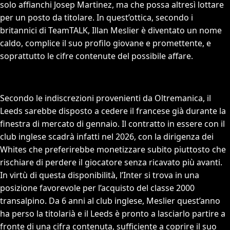
solo affianchi Josep Martinez, ma che possa altresì lottare
per un posto da titolare. In quest’ottica, secondo i
britannici di TeamTALK, Illan Meslier è diventato un nome
caldo, complice il suo profilo giovane e promettente, e
soprattutto le cifre contenute del possibile affare.
Secondo le indiscrezioni provenienti da Oltremanica, il
Leeds sarebbe disposto a cedere il francese già durante la
finestra di mercato di gennaio. Il contratto in essere con il
club inglese scadrà infatti nel 2026, con la dirigenza dei
Whites che preferirebbe monetizzare subito piuttosto che
rischiare di perdere il giocatore senza ricavato più avanti.
In virtù di questa disponibilità, l’Inter si trova in una
posizione favorevole per l’acquisto del classe 2000
transalpino. Da 6 anni al club inglese, Meslier quest’anno
ha perso la titolarià e il Leeds è pronto a lasciarlo partire a
fronte di una cifra contenuta, sufficiente a coprire il suo