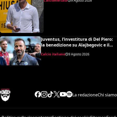
Calciomercato
9 Agosto 2026
Juventus, l’investitura di Del Piero:
la benedizione su Alajbegovic e il
fattore Spalletti per il ritorno in alto
Calcio italiano
9 Agosto 2026
La redazione
Chi siamo