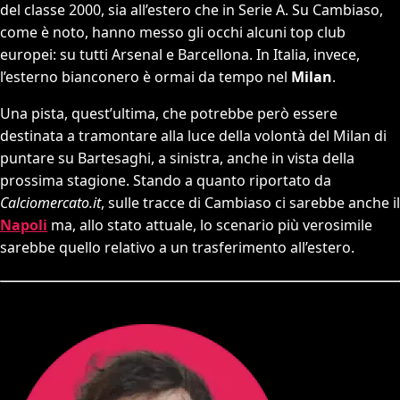
del classe 2000, sia all’estero che in Serie A. Su Cambiaso,
come è noto, hanno messo gli occhi alcuni top club
europei: su tutti Arsenal e Barcellona. In Italia, invece,
l’esterno bianconero è ormai da tempo nel
Milan
.
Una pista, quest’ultima, che potrebbe però essere
destinata a tramontare alla luce della volontà del Milan di
puntare su Bartesaghi, a sinistra, anche in vista della
prossima stagione. Stando a quanto riportato da
Calciomercato.it
, sulle tracce di Cambiaso ci sarebbe anche il
Napoli
ma, allo stato attuale, lo scenario più verosimile
sarebbe quello relativo a un trasferimento all’estero.