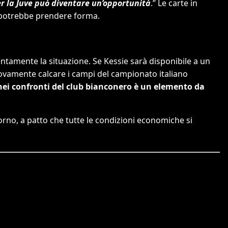
r la Juve può diventare un’opportunità
.” Le carte in
 potrebbe prendere forma.
ntamente la situazione. Se Kessie sarà disponibile a un
ovamente calcare i campi del campionato italiano
 nei confronti del club bianconero è un elemento da
torno, a patto che tutte le condizioni economiche si