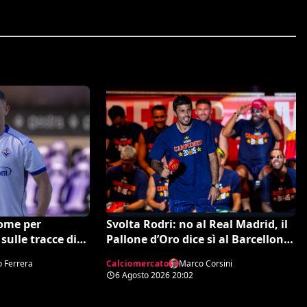
ome per
Svolta Rodri: no al Real Madrid, il
 sulle tracce di
Pallone d’Oro dice sì al Barcellona
per 50 milioni
o Ferrera
Calciomercato
Marco Corsini
6 Agosto 2026
20:02