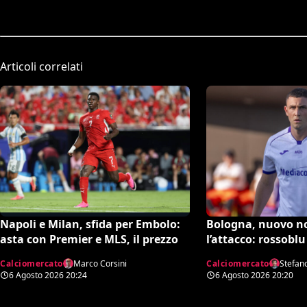
Articoli correlati
Bologna, nuovo n
Napoli e Milan, sfida per Embolo:
l’attacco: rossoblu
asta con Premier e MLS, il prezzo
Piccoli
Calciomercato
Stefan
Calciomercato
Marco Corsini
6 Agosto 2026
20:20
6 Agosto 2026
20:24