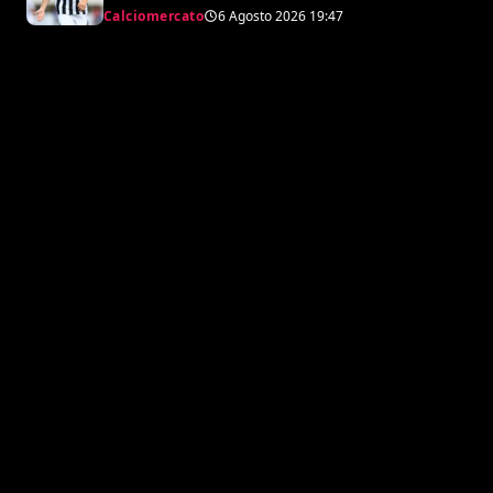
Juventus, la cifra per chiudere
Calciomercato
6 Agosto 2026
19:47