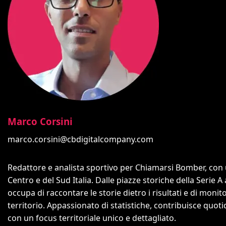
Marco Corsini
marco.corsini@cbdigitalcompany.com
Redattore e analista sportivo per Chiamarsi Bomber, con un
Centro e del Sud Italia. Dalle piazze storiche della Serie A
occupa di raccontare le storie dietro i risultati e di monit
territorio. Appassionato di statistiche, contribuisce quo
con un focus territoriale unico e dettagliato.