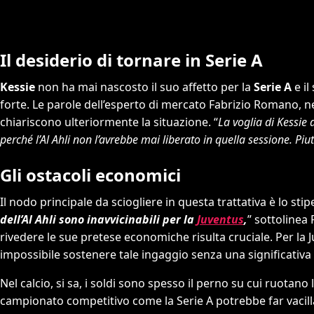
Il desiderio di tornare in Serie A
Kessie
non ha mai nascosto il suo affetto per la
Serie A
e il
forte. Le parole dell’esperto di mercato Fabrizio Romano, n
chiariscono ulteriormente la situazione. “
La voglia di Kessie 
perché l’Al Ahli non l’avrebbe mai liberato in quella sessione. Piu
Gli ostacoli economici
Il nodo principale da sciogliere in questa trattativa è lo sti
dell’Al Ahli sono inavvicinabili per la
Juventus
,
” sottolinea
rivedere le sue pretese economiche risulta cruciale. Per la 
impossibile sostenere tale ingaggio senza una significativa 
Nel calcio, si sa, i soldi sono spesso il perno su cui ruotano 
campionato competitivo come la Serie A potrebbe far vacillar