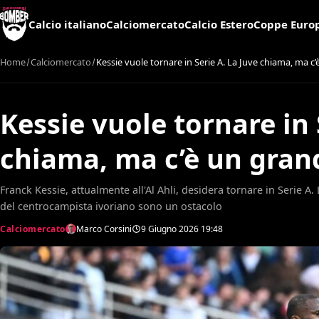
Calcio italiano
Calciomercato
Calcio Estero
Coppe Euro
Home
Calciomercato
Kessie vuole tornare in Serie A. La Juve chiama, ma c
Kessie vuole tornare in 
chiama, ma c’è un gran
Franck Kessie, attualmente all'Al Ahli, desidera tornare in Serie A
del centrocampista ivoriano sono un ostacolo
Calciomercato
Marco Corsini
9 Giugno 2026
19:48