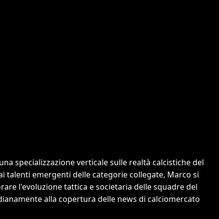
a specializzazione verticale sulle realtà calcistiche del
 ai talenti emergenti delle categorie collegate, Marco si
orare l'evoluzione tattica e societaria delle squadre del
tidianamente alla copertura delle news di calciomercato