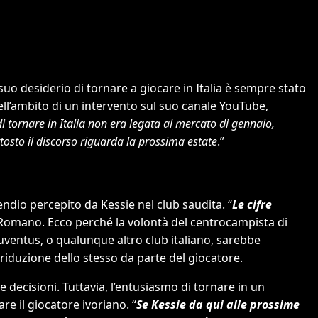
 suo desiderio di tornare a giocare in Italia è sempre stato
ell’ambito di un intervento sul suo canale YouTube,
di tornare in Italia non era legata al mercato di gennaio,
ttosto il discorso riguarda la prossima estate
.”
pendio percepito da Kessie nel club saudita. “
Le cifre
 Romano. Ecco perché la volontà del centrocampista di
Juventus, o qualunque altro club italiano, sarebbe
riduzione dello stesso da parte del giocatore.
le decisioni. Tuttavia, l’entusiasmo di tornare in un
e il giocatore ivoriano. “
Se Kessie da qui alle prossime