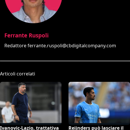
Ferrante Ruspoli
Redattore
ferrante.ruspoli@cbdigitalcompany.com
Articoli correlati
Ivanovic-Lazio, trattativa
Reijnders può lasciare il