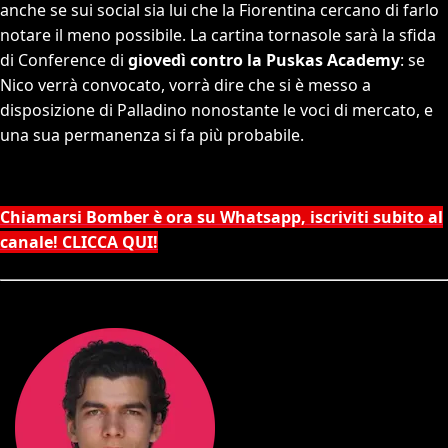
anche se sui social sia lui che la Fiorentina cercano di farlo
notare il meno possibile. La cartina tornasole sarà la sfida
di Conference di
giovedì contro la Puskas Academy
: se
Nico verrà convocato, vorrà dire che si è messo a
disposizione di Palladino nonostante le voci di mercato, e
una sua permanenza si fa più probabile.
Chiamarsi Bomber è ora su Whatsapp, iscriviti subito al
canale! CLICCA QUI!