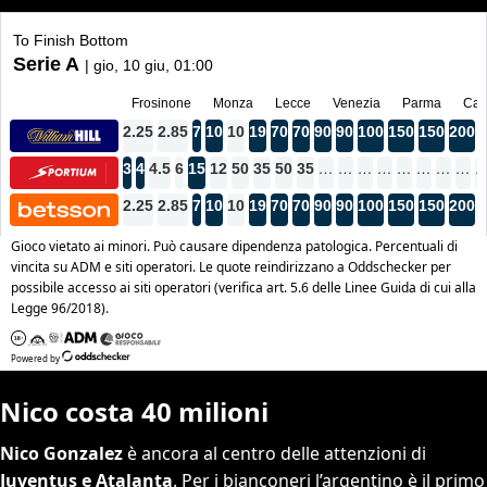
Nico costa 40 milioni
Nico Gonzalez
è ancora al centro delle attenzioni di
Juventus e Atalanta
. Per i bianconeri l’argentino è il primo