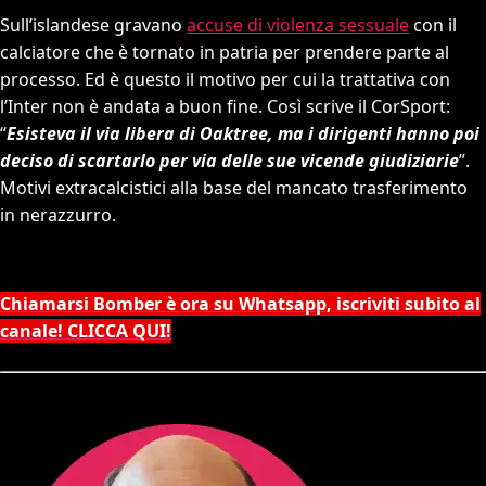
Sull’islandese gravano
accuse di violenza sessuale
con il
calciatore che è tornato in patria per prendere parte al
processo. Ed è questo il motivo per cui la trattativa con
l’Inter non è andata a buon fine. Così scrive il CorSport:
“
Esisteva il via libera di Oaktree, ma i dirigenti hanno poi
deciso di scartarlo per via delle sue vicende giudiziarie
”.
Motivi extracalcistici alla base del mancato trasferimento
in nerazzurro.
Chiamarsi Bomber è ora su Whatsapp, iscriviti subito al
canale! CLICCA QUI!