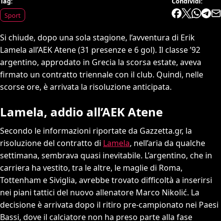
Tag:
Condividi:
Sport
Si chiude, dopo una sola stagione, l’avventura di Erik
Lamela all’AEK Atene (31 presenze e 6 gol). Il classe ’92
argentino, approdato in Grecia la scorsa estate, aveva
firmato un contratto triennale con il club. Quindi, nelle
scorse ore, è arrivata la risoluzione anticipata.
Lamela, addio all’AEK Atene
Secondo le informazioni riportate da Gazzetta.gr, la
risoluzione del contratto di
Lamela
, nell’aria da qualche
settimana, sembrava quasi inevitabile. L’argentino, che in
carriera ha vestito, tra le altre, le maglie di Roma,
Tottenham e Siviglia, avrebbe trovato difficoltà a inserirsi
nei piani tattici del nuovo allenatore Marco Nikolić. La
decisione è arrivata dopo il ritiro pre-campionato nei Paesi
Bassi, dove il calciatore non ha preso parte alla fase