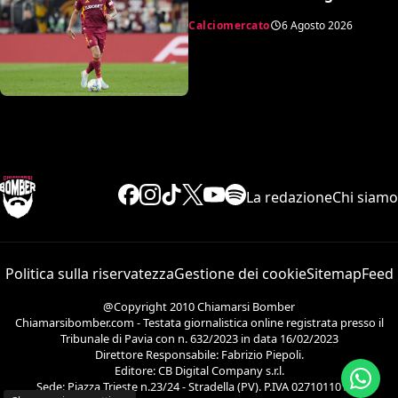
dell’accordo
Calciomercato
6 Agosto 2026
La redazione
Chi siamo
Politica sulla riservatezza
Gestione dei cookie
Sitemap
Feed
@Copyright 2010 Chiamarsi Bomber
Chiamarsibomber.com - Testata giornalistica online registrata presso il
Tribunale di Pavia con n. 632/2023 in data 16/02/2023
Direttore Responsabile: Fabrizio Piepoli.
Editore: CB Digital Company s.r.l.
Sede: Piazza Trieste n.23/24 - Stradella (PV). P.IVA 02710110186.