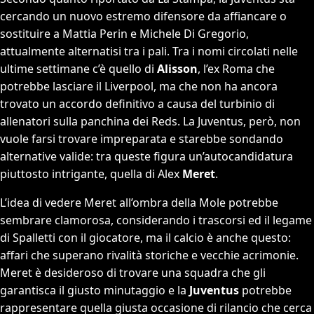
cercando un nuovo estremo difensore da affiancare o
sostituire a Mattia Perin e Michele Di Gregorio,
attualmente alternatisi tra i pali. Tra i nomi circolati nelle
ultime settimane c’è quello di
Alisson
, l’ex Roma che
potrebbe lasciare il Liverpool, ma che non ha ancora
trovato un accordo definitivo a causa del turbinio di
allenatori sulla panchina dei Reds. La Juventus, però, non
vuole farsi trovare impreparata e starebbe sondando
alternative valide: tra queste figura un’autocandidatura
piuttosto intrigante, quella di Alex
Meret
.
L’idea di vedere Meret all’ombra della Mole potrebbe
sembrare clamorosa, considerando i trascorsi ed il legame
di Spalletti con il giocatore, ma il calcio è anche questo:
affari che superano rivalità storiche e vecchie acrimonie.
Meret è desideroso di trovare una squadra che gli
garantisca il giusto minutaggio e la
Juventus
potrebbe
rappresentare quella giusta occasione di rilancio che cerca