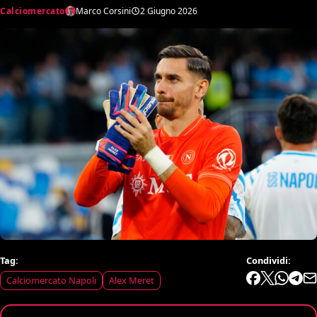
Calciomercato
Marco Corsini
2 Giugno 2026
Tag:
Condividi:
Calciomercato Napoli
Alex Meret