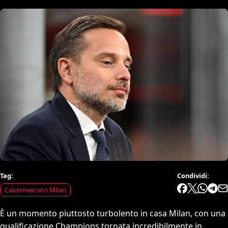
Tag:
Condividi:
Calciomercato Milan
È un momento piuttosto turbolento in casa Milan, con una
qualificazione Champions tornata incredibilmente in