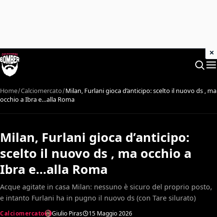
×
Home
Calciomercato
Milan, Furlani gioca d’anticipo: scelto il nuovo ds , ma
occhio a Ibra e…alla Roma
Milan, Furlani gioca d’anticipo:
scelto il nuovo ds , ma occhio a
Ibra e…alla Roma
Acque agitate in casa Milan: nessuno è sicuro del proprio posto,
e intanto Furlani ha in pugno il nuovo ds (con Tare silurato)
Calciomercato
Giulio Piras
15 Maggio 2026