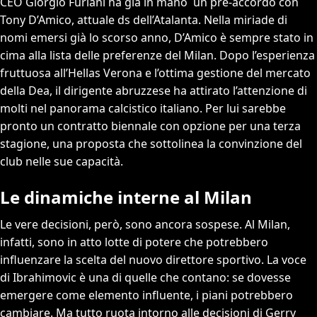
CEO Giorgio Furlani ha già in mano un pre-accordo con
Tony D’Amico, attuale ds dell’Atalanta. Nella miriade di
nomi emersi già lo scorso anno, D’Amico è sempre stato in
cima alla lista delle preferenze del Milan. Dopo l’esperienza
fruttuosa all’Hellas Verona e l’ottima gestione del mercato
della Dea, il dirigente abruzzese ha attirato l’attenzione di
molti nel panorama calcistico italiano. Per lui sarebbe
pronto un contratto biennale con opzione per una terza
stagione, una proposta che sottolinea la convinzione del
club nelle sue capacità.
Le dinamiche interne al Milan
Le vere decisioni, però, sono ancora sospese. Al Milan,
infatti, sono in atto lotte di potere che potrebbero
influenzare la scelta del nuovo direttore sportivo. La voce
di Ibrahimovic è una di quelle che contano: se dovesse
emergere come elemento influente, i piani potrebbero
cambiare. Ma tutto ruota intorno alle decisioni di Gerry