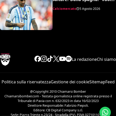
l’Atletico”
Calciomercato
5 Agosto 2026
La redazione
Chi siamo
Politica sulla riservatezza
Gestione dei cookie
Sitemap
Feed
@Copyright 2010 Chiamarsi Bomber
Chiamarsibomber.com - Testata giornalistica online registrata presso il
Tribunale di Pavia con n. 632/2023 in data 16/02/2023
Direttore Responsabile: Fabrizio Piepoli.
Editore: CB Digital Company s.r.l.
Sede: Piazza Trieste n.23/24 - Stradella (PV). P.IVA 02710110186.