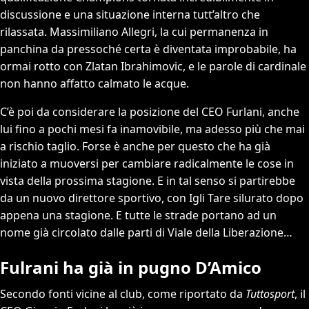
discussione e una situazione interna tutt’altro che
rilassata. Massimiliano Allegri, la cui permanenza in
panchina da pressoché certa è diventata improbabile, ha
ormai rotto con Zlatan Ibrahimovic, e le parole di cardinale
non hanno affatto calmato le acque.
C’è poi da considerare la posizione del CEO Furlani, anche
lui fino a pochi mesi fa inamovibile, ma adesso più che mai
a rischio taglio. Forse è anche per questo che ha già
iniziato a muoversi per cambiare radicalmente le cose in
vista della prossima stagione. E in tal senso si partirebbe
da un nuovo direttore sportivo, con Igli Tare silurato dopo
appena una stagione. E tutte le strade portano ad un
nome già circolato dalle parti di Viale della Liberazione…
Fulrani ha già in pugno D’Amico
Secondo fonti vicine al club, come riportato da
Tuttosport
, il