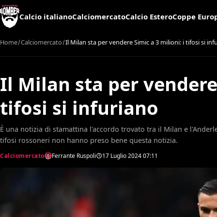
Calcio italiano
Calciomercato
Calcio Estero
Coppe Euro
Home
Calciomercato
Il Milan sta per vendere Simic a 3 milioni: i tifosi si in
Il Milan sta per vendere 
tifosi si infuriano
È una notizia di stamattina l'accordo trovato tra il Milan e l'Anderl
tifosi rossoneri non hanno preso bene questa notizia.
Calciomercato
Ferrante Ruspoli
17 Luglio 2024
07:11