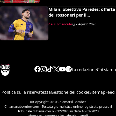
Milan, obiettivo Paredes: offerta
dei rossoneri per il
centrocampista argentino
Calciomercato
7 Agosto 2026
La redazione
Chi siamo
Politica sulla riservatezza
Gestione dei cookie
Sitemap
Feed
@Copyright 2010 Chiamarsi Bomber
Chiamarsibomber.com - Testata giornalistica online registrata presso il
Tribunale di Pavia con n. 632/2023 in data 16/02/2023
Direttore Responsabile: Fabrizio Piepoli.