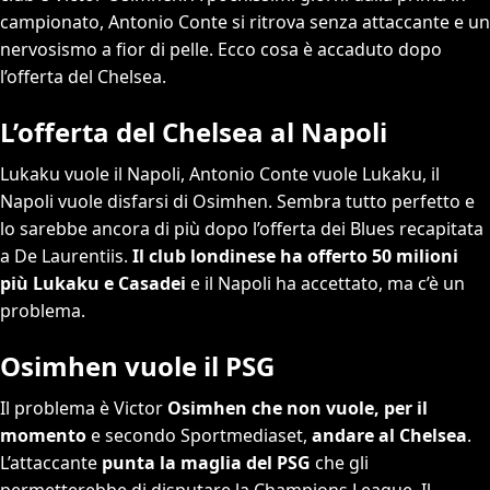
campionato, Antonio Conte si ritrova senza attaccante e un
nervosismo a fior di pelle. Ecco cosa è accaduto dopo
l’offerta del Chelsea.
L’offerta del Chelsea al Napoli
Lukaku vuole il Napoli, Antonio Conte vuole Lukaku, il
Napoli vuole disfarsi di Osimhen. Sembra tutto perfetto e
lo sarebbe ancora di più dopo l’offerta dei Blues recapitata
a De Laurentiis.
Il club londinese ha offerto 50 milioni
più Lukaku e Casadei
e il Napoli ha accettato, ma c’è un
problema.
Osimhen vuole il PSG
Il problema è Victor
Osimhen che non vuole, per il
momento
e secondo Sportmediaset,
andare al Chelsea
.
L’attaccante
punta la maglia del PSG
che gli
permetterebbe di disputare la Champions League. Il