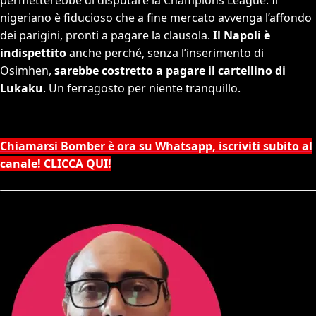
nigeriano è fiducioso che a fine mercato avvenga l’affondo
dei parigini, pronti a pagare la clausola.
Il Napoli è
indispettito
anche perché, senza l’inserimento di
Osimhen,
sarebbe costretto a pagare il cartellino di
Lukaku
. Un ferragosto per niente tranquillo.
Chiamarsi Bomber è ora su Whatsapp, iscriviti subito al
canale! CLICCA QUI!