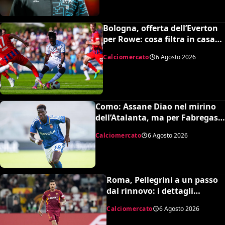
Bologna, offerta dell’Everton
per Rowe: cosa filtra in casa
rossoblu
Calciomercato
6 Agosto 2026
Como: Assane Diao nel mirino
dell’Atalanta, ma per Fabregas
non è in uscita
Calciomercato
6 Agosto 2026
Roma, Pellegrini a un passo
dal rinnovo: i dettagli
dell’accordo
Calciomercato
6 Agosto 2026