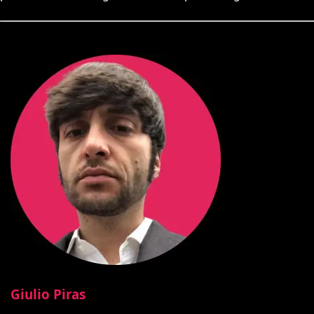
Giulio Piras