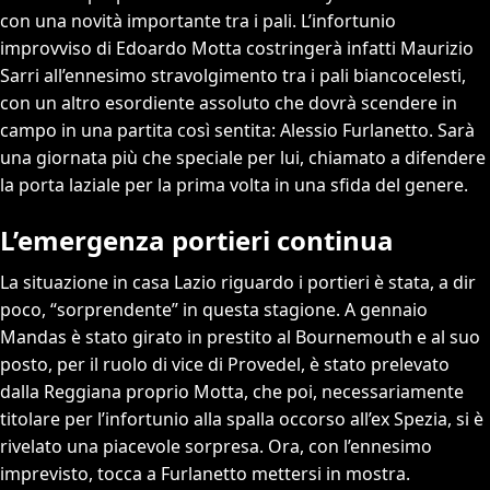
con una novità importante tra i pali. L’infortunio
improvviso di Edoardo Motta costringerà infatti Maurizio
Sarri all’ennesimo stravolgimento tra i pali biancocelesti,
con un altro esordiente assoluto che dovrà scendere in
campo in una partita così sentita: Alessio Furlanetto. Sarà
una giornata più che speciale per lui, chiamato a difendere
la porta laziale per la prima volta in una sfida del genere.
L’emergenza portieri continua
La situazione in casa Lazio riguardo i portieri è stata, a dir
poco, “sorprendente” in questa stagione. A gennaio
Mandas è stato girato in prestito al Bournemouth e al suo
posto, per il ruolo di vice di Provedel, è stato prelevato
dalla Reggiana proprio Motta, che poi, necessariamente
titolare per l’infortunio alla spalla occorso all’ex Spezia, si è
rivelato una piacevole sorpresa. Ora, con l’ennesimo
imprevisto, tocca a Furlanetto mettersi in mostra.