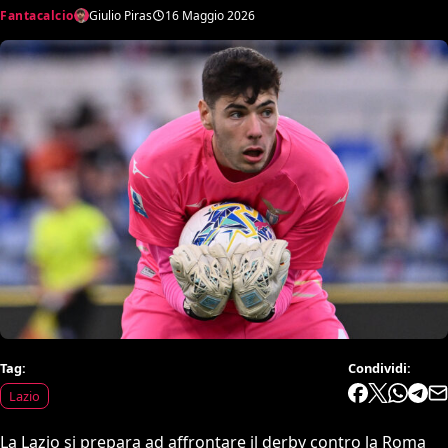
Fantacalcio
Giulio Piras
16 Maggio 2026
Tag:
Condividi:
Lazio
La Lazio si prepara ad affrontare il derby contro la Roma