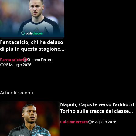
Fantacalcio, chi ha deluso
di più in questa stagione: i
5 flop del campionato
Fantacalcio
Stefano Ferrera
28 Maggio 2026
Articoli recenti
Napoli, Cajuste verso l’addio: il
Torino sulle tracce del classe
’99 svedese
Calciomercato
6 Agosto 2026