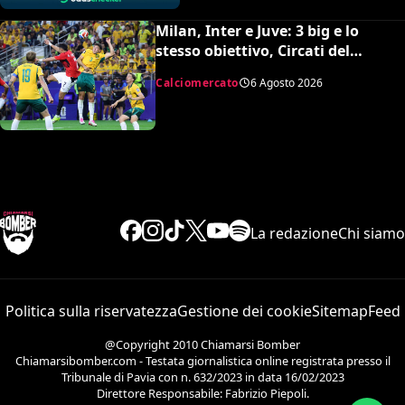
Milan, Inter e Juve: 3 big e lo
stesso obiettivo, Circati del
Parma. La richiesta è di 35 milioni
Calciomercato
6 Agosto 2026
La redazione
Chi siamo
Politica sulla riservatezza
Gestione dei cookie
Sitemap
Feed
@Copyright 2010 Chiamarsi Bomber
Chiamarsibomber.com - Testata giornalistica online registrata presso il
Tribunale di Pavia con n. 632/2023 in data 16/02/2023
Direttore Responsabile: Fabrizio Piepoli.