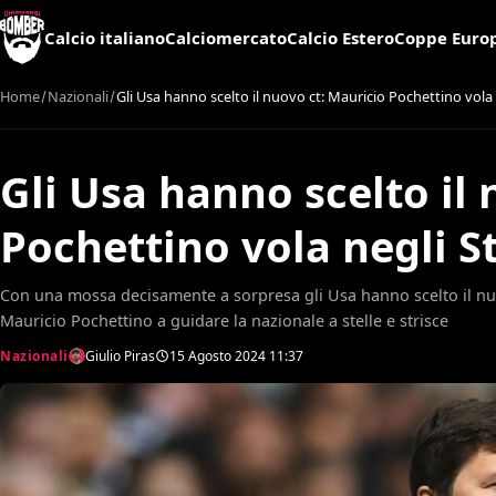
Calcio italiano
Calciomercato
Calcio Estero
Coppe Euro
Home
Nazionali
Gli Usa hanno scelto il nuovo ct: Mauricio Pochettino vola 
Gli Usa hanno scelto il
Pochettino vola negli S
Con una mossa decisamente a sorpresa gli Usa hanno scelto il nuo
Mauricio Pochettino a guidare la nazionale a stelle e strisce
Nazionali
Giulio Piras
15 Agosto 2024
11:37