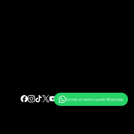
La redazione
Chi siamo
Iscriviti al nostro canale WhatsApp