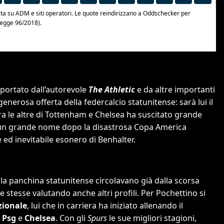
portato dall’autorevole
The Athletic
e da altre importanti
generosa offerta della federcalcio statunitense: sarà lui il
e tra le altre di Tottenham e Chelsea ha suscitato grande
ano un grande nome dopo la disastrosa Copa America
 ed inevitabile esonero di Benhalter.
lla panchina statunitense circolavano già dalla scorsa
 stesse valutando anche altri profili. Per Pochettino si
zionale
, lui che in carriera ha iniziato allenando il
,
Psg
e
Chelsea
. Con gli
Spurs
le sue migliori stagioni,