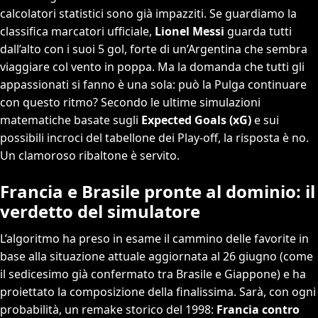
calcolatori statistici sono già impazziti. Se guardiamo la
classifica marcatori ufficiale,
Lionel Messi
guarda tutti
dall’alto con i suoi 5 gol, forte di un’Argentina che sembra
viaggiare col vento in poppa. Ma la domanda che tutti gli
appassionati si fanno è una sola: può la Pulga continuare
con questo ritmo? Secondo le ultime simulazioni
matematiche basate sugli
Expected Goals (xG)
e sui
possibili incroci del tabellone dei Play-off, la risposta è no.
Un clamoroso ribaltone è servito.
Francia e Brasile pronte al dominio: il
verdetto del simulatore
L’algoritmo ha preso in esame il cammino delle favorite in
base alla situazione attuale aggiornata al 26 giugno (come
il sedicesimo già confermato tra Brasile e Giappone) e ha
proiettato la composizione della finalissima. Sarà, con ogni
probabilità, un remake storico del 1998:
Francia contro