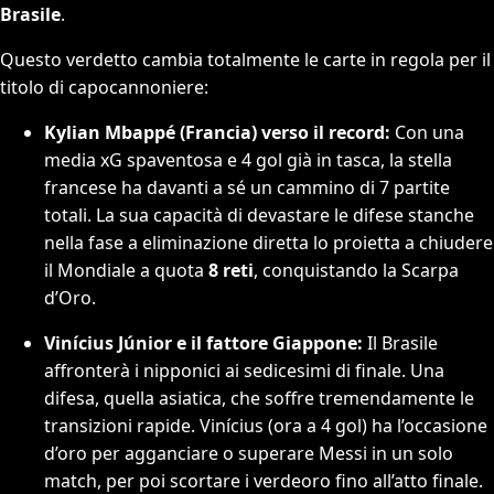
Brasile
.
Questo verdetto cambia totalmente le carte in regola per il
titolo di capocannoniere:
Kylian Mbappé (Francia) verso il record:
Con una
media xG spaventosa e 4 gol già in tasca, la stella
francese ha davanti a sé un cammino di 7 partite
totali. La sua capacità di devastare le difese stanche
nella fase a eliminazione diretta lo proietta a chiudere
il Mondiale a quota
8 reti
, conquistando la Scarpa
d’Oro.
Vinícius Júnior e il fattore Giappone:
Il Brasile
affronterà i nipponici ai sedicesimi di finale. Una
difesa, quella asiatica, che soffre tremendamente le
transizioni rapide. Vinícius (ora a 4 gol) ha l’occasione
d’oro per agganciare o superare Messi in un solo
match, per poi scortare i verdeoro fino all’atto finale.