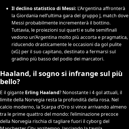
Il declino statistico di Messi:
L’Argentina affronterà
la Giordania nell’ultima gara del gruppo J, match dove
Messi probabilmente incrementerà il bottino.
Tuttavia, le proiezioni sui quarti e sulle semifinali
vedono un’Argentina molto più accorta e pragmatica,
riducendo drasticamente le occasioni da gol pulite
(xG) per il suo capitano, destinato a fermarsi sul
gradino più basso del podio dei marcatori.
Haaland, il sogno si infrange sul più
bello?
E il gigante
Erling Haaland
? Nonostante i 4 gol attuali, il
limite della Norvegia resta la profondità della rosa. Nel
calcio moderno, la Scarpa d’Oro si vince arrivando almeno
tra le prime quattro del mondo: l’eliminazione precoce
della Norvegia rischia di tagliare fuori il cyborg del
Manchester City anzitempo, lasciando la tavola