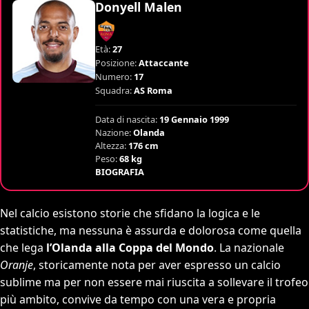
Donyell Malen
Età:
27
Posizione:
Attaccante
Numero:
17
Squadra:
AS Roma
Data di nascita:
19 Gennaio 1999
Nazione:
Olanda
Altezza:
176 cm
Peso:
68 kg
BIOGRAFIA
Nel calcio esistono storie che sfidano la logica e le
statistiche, ma nessuna è assurda e dolorosa come quella
che lega
l’Olanda alla Coppa del Mondo
. La nazionale
Oranje
, storicamente nota per aver espresso un calcio
sublime ma per non essere mai riuscita a sollevare il trofeo
più ambito, convive da tempo con una vera e propria