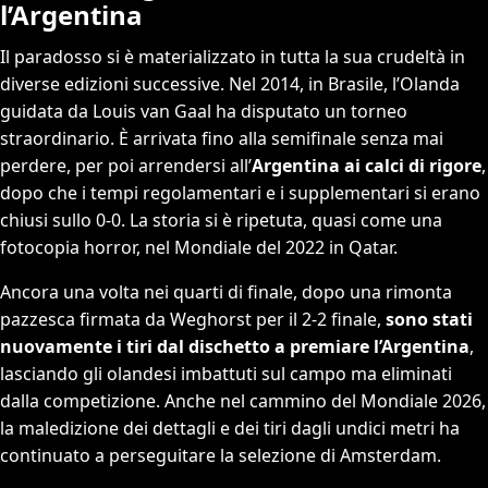
l’Argentina
Il paradosso si è materializzato in tutta la sua crudeltà in
diverse edizioni successive. Nel 2014, in Brasile, l’Olanda
guidata da Louis van Gaal ha disputato un torneo
straordinario. È arrivata fino alla semifinale senza mai
perdere, per poi arrendersi all’
Argentina ai calci di rigore
,
dopo che i tempi regolamentari e i supplementari si erano
chiusi sullo 0-0. La storia si è ripetuta, quasi come una
fotocopia horror, nel Mondiale del 2022 in Qatar.
Ancora una volta nei quarti di finale, dopo una rimonta
pazzesca firmata da Weghorst per il 2-2 finale,
sono stati
nuovamente i tiri dal dischetto a premiare l’Argentina
,
lasciando gli olandesi imbattuti sul campo ma eliminati
dalla competizione. Anche nel cammino del Mondiale 2026,
la maledizione dei dettagli e dei tiri dagli undici metri ha
continuato a perseguitare la selezione di Amsterdam.