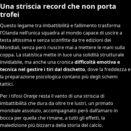
Una striscia record che non porta
trofei
Questo legame tra imbattibilità e fallimento trasforma
l’Olanda nell’unica squadra al mondo capace di uscire a
testa altissima e senza sconfitte da tre edizioni dei
Mondiali, senza però riuscire mai a mettere le mani sulla
coppa. La statistica mette in luce una solidità strutturale
invidiabile, ma anche una cronica
difficoltà emotiva e
tecnica nel gestire i tiri dal dischetto
, dove la freddezza e
la preparazione psicologica contano più degli schemi
tattici.
Per i tifosi
Oranje
resta il vanto di una striscia di
imbattibilità che dura da oltre tre lustri, un primato
mondiale assoluto, accompagnato però dall’amaro in
bocca per quella che rimane, a tutti gli effetti, la
maledizione più bizzarra della storia del calcio.