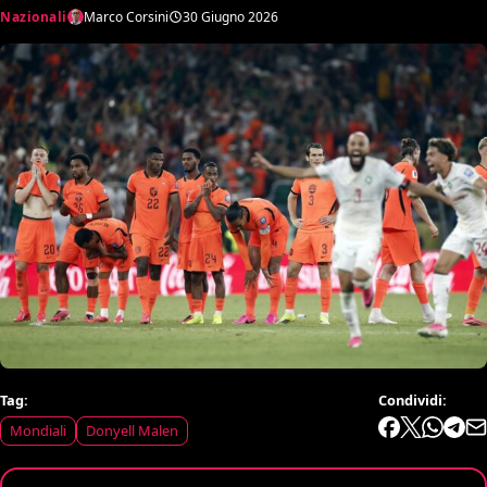
Nazionali
Marco Corsini
30 Giugno 2026
Tag:
Condividi:
Mondiali
Donyell Malen