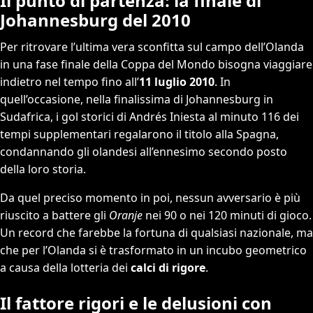
Il punto di partenza: la finale di
Johannesburg del 2010
Per ritrovare l’ultima vera sconfitta sul campo dell’Olanda
in una fase finale della Coppa del Mondo bisogna viaggiare
indietro nel tempo fino all’
11 luglio 2010
. In
quell’occasione, nella finalissima di Johannesburg in
Sudafrica, i gol storici di Andrés Iniesta al minuto 116 dei
tempi supplementari regalarono il titolo alla Spagna,
condannando gli olandesi all’ennesimo secondo posto
della loro storia.
Da quel preciso momento in poi, nessun avversario è più
riuscito a battere gli
Oranje
nei 90 o nei 120 minuti di gioco.
Un record che farebbe la fortuna di qualsiasi nazionale, ma
che per l’Olanda si è trasformato in un incubo geometrico
a causa della lotteria dei
calci di rigore
.
Il fattore rigori e le delusioni con