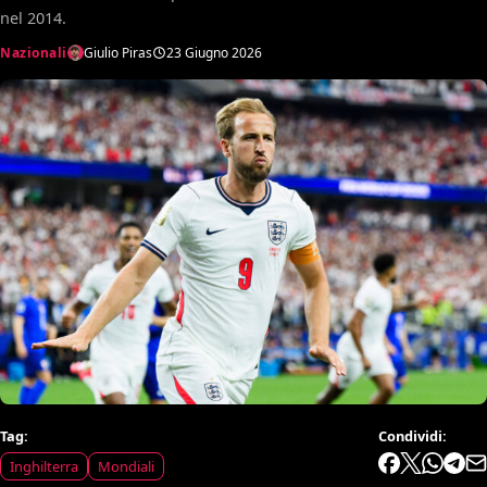
nel 2014.
Nazionali
Giulio Piras
23 Giugno 2026
Tag:
Condividi:
Inghilterra
Mondiali