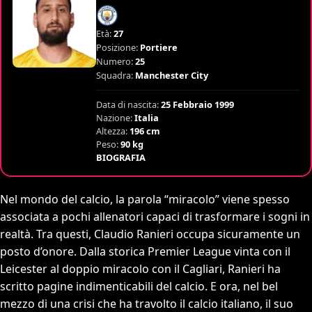
Età:
27
Posizione:
Portiere
Numero:
25
Squadra:
Manchester City
Data di nascita:
25 Febbraio 1999
Nazione:
Italia
Altezza:
196 cm
Peso:
90 kg
BIOGRAFIA
Nel mondo del calcio, la parola “miracolo” viene spesso
associata a pochi allenatori capaci di trasformare i sogni in
realtà. Tra questi, Claudio Ranieri occupa sicuramente un
posto d’onore. Dalla storica Premier League vinta con il
Leicester al doppio miracolo con il Cagliari, Ranieri ha
scritto pagine indimenticabili del calcio. E ora, nel bel
mezzo di una crisi che ha travolto il calcio italiano, il suo