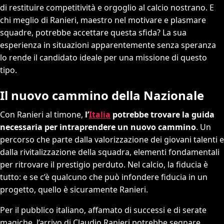
di restituire competitività e orgoglio al calcio nostrano. E
chi meglio di Ranieri, maestro nel motivare e plasmare
squadre, potrebbe accettare questa sfida? La sua
esperienza in situazioni apparentemente senza speranza
lo rende il candidato ideale per una missione di questo
tipo.
Il nuovo cammino della Nazionale
Con Ranieri al timone,
l’
Italia
potrebbe trovare la guida
necessaria per intraprendere un nuovo cammino
. Un
percorso che parte dalla valorizzazione dei giovani talenti e
dalla rivitalizzazione della squadra, elementi fondamentali
per ritrovare il prestigio perduto. Nel calcio, la fiducia è
tutto: e se c’è qualcuno che può infondere fiducia in un
progetto, quello è sicuramente Ranieri.
Per il pubblico italiano, affamato di successi e di serate
magiche, l’arrivo di Claudio Ranieri potrebbe segnare