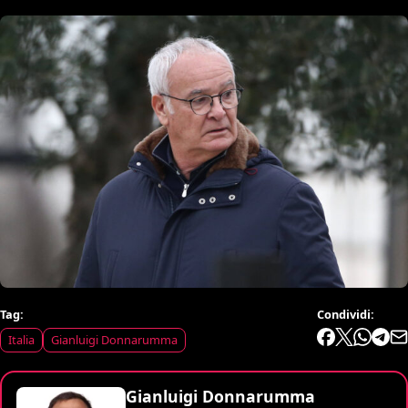
Tag:
Condividi:
Italia
Gianluigi Donnarumma
Gianluigi Donnarumma