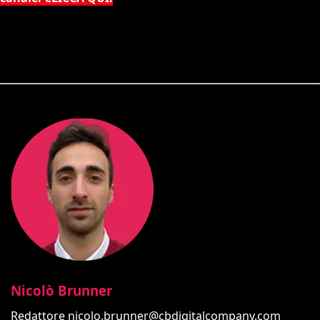
Nicolò Brunner
Redattore
nicolo.brunner@cbdigitalcompany.com