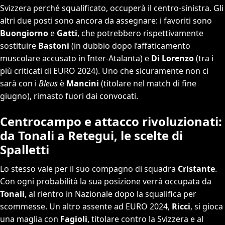
Svizzera perché squalificato, occuperà il centro-sinistra. Gli
altri due posti sono ancora da assegnare: i favoriti sono
Buongiorno
e
Gatti
, che potrebbero rispettivamente
sostituire
Bastoni
(in dubbio dopo l’affaticamento
muscolare accusato in Inter-Atalanta) e
Di Lorenzo
(tra i
più criticati di EURO 2024). Uno che sicuramente non ci
sarà con i
Bleus
è
Mancini
(titolare nel match di fine
giugno), rimasto fuori dai convocati.
Centrocampo e attacco rivoluzionati:
da Tonali a Retegui, le scelte di
Spalletti
Lo stesso vale per il suo compagno di squadra
Cristante
.
Con ogni probabilità la sua posizione verrà occupata da
Tonali
, al rientro in Nazionale dopo la squalifica per
scommesse. Un altro assente ad EURO 2024,
Ricci
, si gioca
una maglia con
Fagioli
, titolare contro la Svizzera e al