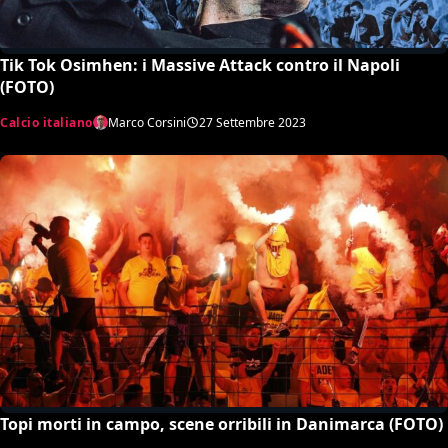
Tik Tok Osimhen: i Massive Attack contro il Napoli
(FOTO)
Calcio italiano
Marco Corsini
27 Settembre 2023
Topi morti in campo, scene orribili in Danimarca (FOTO)