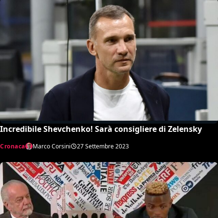
Incredibile Shevchenko! Sarà consigliere di Zelensky
Cronaca
Marco Corsini
27 Settembre 2023