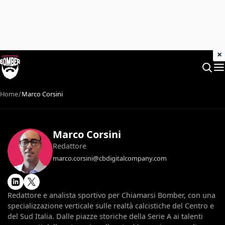
×
Home
Marco Corsini
Marco Corsini
Redattore
marco.corsini@cbdigitalcompany.com
Redattore e analista sportivo per Chiamarsi Bomber, con una
specializzazione verticale sulle realtà calcistiche del Centro e
del Sud Italia. Dalle piazze storiche della Serie A ai talenti