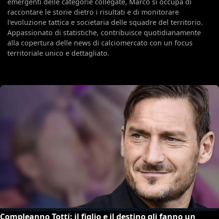
emergenti delle categorie collegate, Marco si occupa di
raccontare le storie dietro i risultati e di monitorare
l'evoluzione tattica e societaria delle squadre del territorio.
Appassionato di statistiche, contribuisce quotidianamente
alla copertura delle news di calciomercato con un focus
territoriale unico e dettagliato.
Compleanno Totti: il figlio e il destino gli fanno un