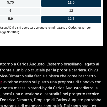
attorno a Carlos Augusto. L’esterno brasiliano, legato ai
fronte a un bivio cruciale per la propria carriera. Chivu
e vice-Dimarco sulla fascia sinistra che come braccetto
er
avrebbe messo sul piatto una proposta di rinnovo con
roposta messa in stand-by da Carlos Augusto: dietro la
 bensì una questione di centralità nel progetto tecnico.
 e Federico Dimarco, l’impiego di Carlos Augusto potrebbe
a garanzie di maggiore continuità. Dal canto suo, l’ex