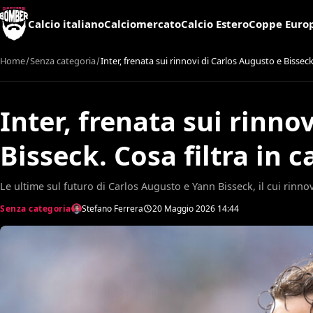
Calcio italiano
Calciomercato
Calcio Estero
Coppe Euro
Home
Senza categoria
Inter, frenata sui rinnovi di Carlos Augusto e Bisseck
Inter, frenata sui rinno
Bisseck. Cosa filtra in 
Le ultime sul futuro di Carlos Augusto e Yann Bisseck, il cui rinno
Senza categoria
Stefano Ferrera
20 Maggio 2026
14:44