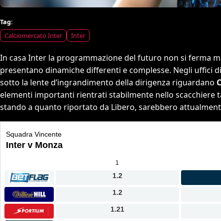
Tag:
Calciomercato Inter
Inter
In casa Inter la programmazione del futuro non si ferma mai, 
presentano dinamiche differenti e complesse. Negli uffici di V
sotto la lente d’ingrandimento della dirigenza riguardano
C
elementi importanti rientrati stabilmente nello scacchiere tatt
stando a quanto riportato da Libero, sarebbero attualmente