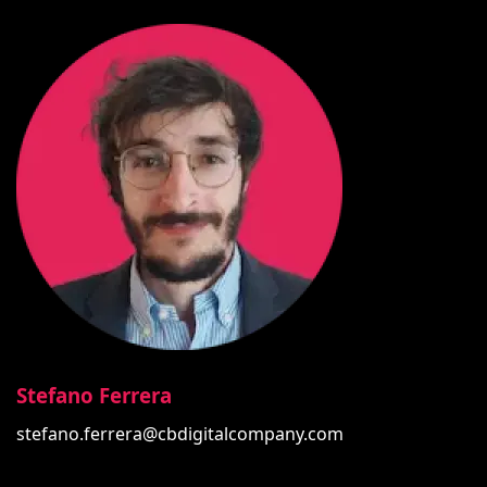
Stefano Ferrera
stefano.ferrera@cbdigitalcompany.com