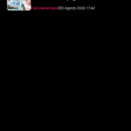
l’Atletico”
Calciomercato
5 Agosto 2026
17:42