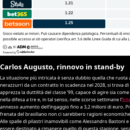
Carlos Augusto, rinnovo in stand-by
La situazione più intricata è senza dubbio quella che ruota 
nerazzurri da un contratto in scadenza nel 2028, si trova di 
apprezza la duttilità del classe ’99, capace di agire sia com
nella difesa a tre e, in tal senso, nelle scorse settimane l’
Int
annesso aumento dell’ingaggio fino a 3,2 milioni di euro. P
frenata del brasiliano non ci sarebbero ragioni economiche,
Alle spalle di pilastri inamovibili come Alessandro Bastoni
essere destinato a rimanere quello di questa stagione, senz