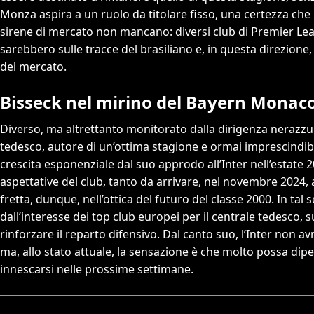
Monza aspira a un ruolo da titolare fisso, una certezza che 
sirene di mercato non mancano: diversi club di Premier Leagu
sarebbero sulle tracce del brasiliano e, in questa direzione
del mercato.
Bisseck nel mirino del Bayern Monac
Diverso, ma altrettanto monitorato dalla dirigenza nerazzur
tedesco, autore di un’ottima stagione e ormai imprescindibile
crescita esponenziale dal suo approdo all’Inter nell’estate 
aspettative del club, tanto da arrivare, nel novembre 2024,
fretta, dunque, nell’ottica del futuro del classe 2000. In t
dall’interesse dei top club europei per il centrale tedesco, 
rinforzare il reparto difensivo. Dal canto suo, l’Inter non a
ma, allo stato attuale, la sensazione è che molto possa di
innescarsi nelle prossime settimane.