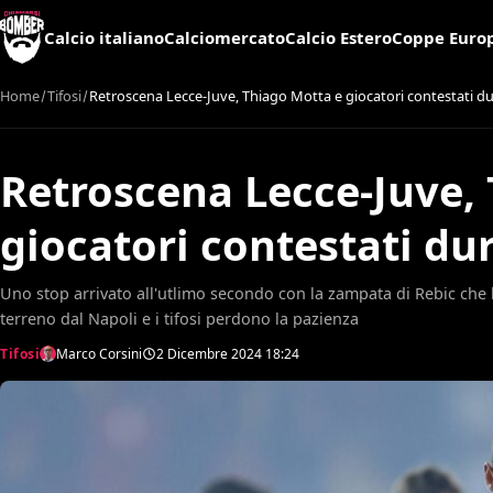
Calcio italiano
Calciomercato
Calcio Estero
Coppe Euro
Home
Tifosi
Retroscena Lecce-Juve, Thiago Motta e giocatori contestati du
Retroscena Lecce-Juve,
giocatori contestati du
Uno stop arrivato all'utlimo secondo con la zampata di Rebic che ha
terreno dal Napoli e i tifosi perdono la pazienza
Tifosi
Marco Corsini
2 Dicembre 2024
18:24