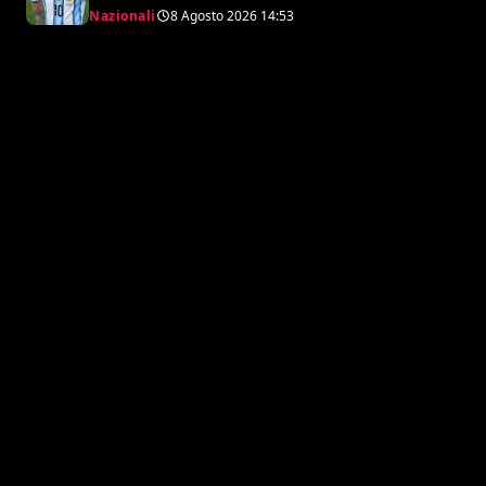
sventati durante la Coppa del Mondo
Nazionali
8 Agosto 2026
14:53