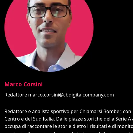
Marco Corsini
Redattore
marco.corsini@cbdigitalcompany.com
Redattore e analista sportivo per Chiamarsi Bomber, con un
Centro e del Sud Italia. Dalle piazze storiche della Serie A
occupa di raccontare le storie dietro i risultati e di monit