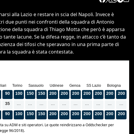
rsi alla Lazio e restare in scia del Napoli. Invece è
ltri due punti nei confronti della squadra di Antonio
zione della squadra di Thiago Motta che però è apparsa
o tante lacune. Se la difesa regge, in attacco c’è tanto da
 pazienza dei tifosi che speravano in una prima parte di
ara la squadra è stata contestata.