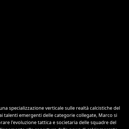
a specializzazione verticale sulle realtà calcistiche del
 ai talenti emergenti delle categorie collegate, Marco si
orare l'evoluzione tattica e societaria delle squadre del