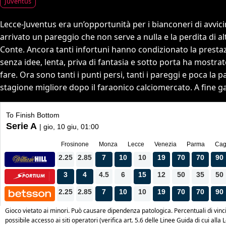
Juventus
Lecce-Juventus era un’opportunità per i bianconeri di avvicina
arrivato un pareggio che non serve a nulla e la perdita di a
Conte. Ancora tanti infortuni hanno condizionato la presta
senza idee, lenta, priva di fantasia e sotto porta ha mostrat
fare. Ora sono tanti i punti persi, tanti i pareggi e poca la
stagione migliore dopo il faraonico calciomercato. A fine g