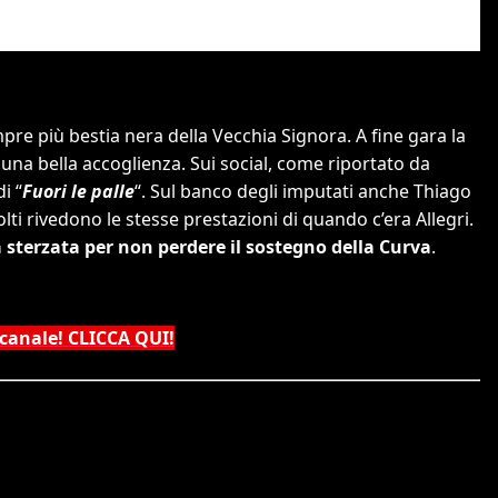
mpre più bestia nera della Vecchia Signora. A fine gara la
una bella accoglienza. Sui social, come riportato da
i “
Fuori le palle
“. Sul banco degli imputati anche Thiago
lti rivedono le stesse prestazioni di quando c’era Allegri.
sterzata per non perdere il sostegno della Curva
.
 canale! CLICCA QUI!