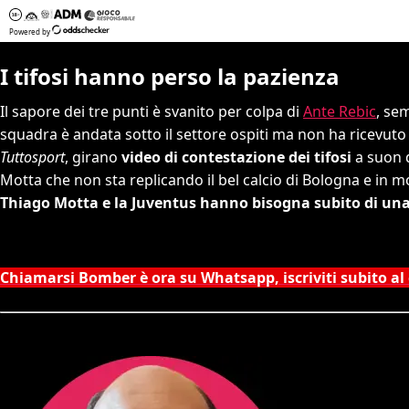
I tifosi hanno perso la pazienza
Il sapore dei tre punti è svanito per colpa di
Ante Rebic
, se
squadra è andata sotto il settore ospiti ma non ha ricevuto 
Tuttosport
, girano
video di contestazione dei tifosi
a suon d
Motta che non sta replicando il bel calcio di Bologna e in mo
Thiago Motta e la Juventus hanno bisogna subito di una 
Chiamarsi Bomber è ora su Whatsapp, iscriviti subito al