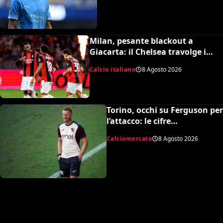
Milan, pesante blackout a
Giacarta: il Chelsea travolge i
rossoneri 3-0 in amichevole
Calcio italiano
8 Agosto 2026
Torino, occhi su Ferguson per
l’attacco: le cifre
dell’operazione
Calciomercato
8 Agosto 2026