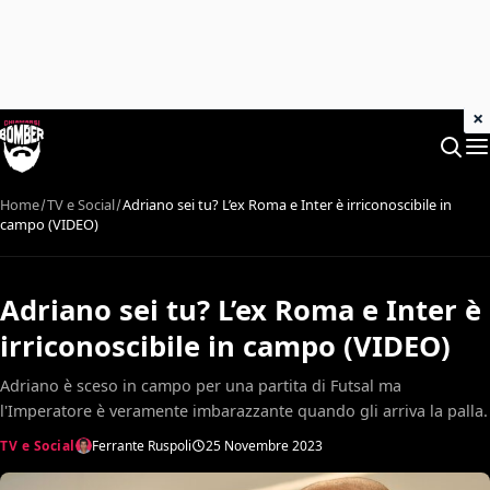
×
Home
TV e Social
Adriano sei tu? L’ex Roma e Inter è irriconoscibile in
campo (VIDEO)
Adriano sei tu? L’ex Roma e Inter è
irriconoscibile in campo (VIDEO)
Adriano è sceso in campo per una partita di Futsal ma
l'Imperatore è veramente imbarazzante quando gli arriva la palla.
TV e Social
Ferrante Ruspoli
25 Novembre 2023