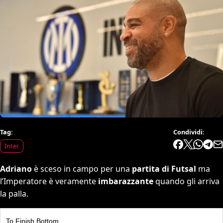
Tag:
Condividi:
Inter
Adriano
è sceso in campo per una
partita di Futsal
ma
l’Imperatore è veramente
imbarazzante
quando gli arriva
la palla.