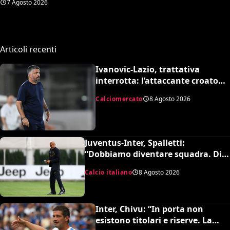
7 Agosto 2026
complessivo ed è da urlo
Articoli recenti
Ivanovic-Lazio, trattativa
interrotta: l’attaccante croato
rifiuta il trasferimento
Calciomercato
8 Agosto 2026
Juventus-Inter, Spalletti:
“Dobbiamo diventare squadra. Di
Gregorio? Cose che possono
Calcio italiano
8 Agosto 2026
capitare”
Inter, Chivu: “In porta non
esistono titolari e riserve. La