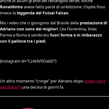
anche di alcuni grandi del rettangolo verde. Anche
Ronaldinho
aveva fatto parte di un’edizione. Ospite fisso
invece la
leggenda del Futsal Falcao
.
Ma i video che ci giungono dal Brasile della
prestazione di
Adriano non sono dei migliori
. L’ex Fiorentina, Inter,
Parma e Roma è sembrato
fuori forma e in imbarazzo
con il pallone tra i piedi
.
[instagram id=”Cz4t4V0OabD”]
Un altro momento “cringe” per Adriano dopo
quello fatta
alla BoboTv
una decina di giorni fa.