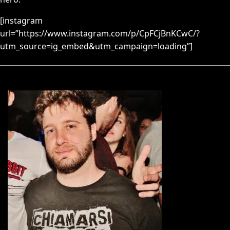
[instagram
url=”https://www.instagram.com/p/CpFCjBnKCwC/?
utm_source=ig_embed&utm_campaign=loading”]