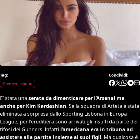
Tag:
Condividi:
Premier League
E’ stata una
serata da dimenticare per l’Arsenal ma
anche per Kim Kardashian
. Se la squadra di Arteta è stata
eliminata a sorpresa dallo Sporting Lisbona in Europa
League, per l’ereditiera sono arrivati gli insulti da parte dei
tifosi dei Gunners. Infatti
l’americana era in tribuna ad
assistere alla partita insieme ai suoi figli
. Ma qualcosa è