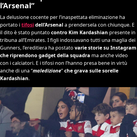
l’Arsenal”
La delusione cocente per l’inaspettata eliminazione ha
portato i
tifosi
dell’Arsenal
a prendersela con chiunque. E
il dito è stato puntato
contro Kim Kardashian
presente in
tribuna all’Emirates. I figli indossavano tutti una maglia dei
Gunners, l’ereditiera ha postato
varie storie su Instagram
che riprendono gadget della squadra
ma anche video
con i calciatori. E i tifosi non l’hanno presa bene in virtù
anche di una “
maledizione
”
che grava sulle sorelle
Kardashian
.