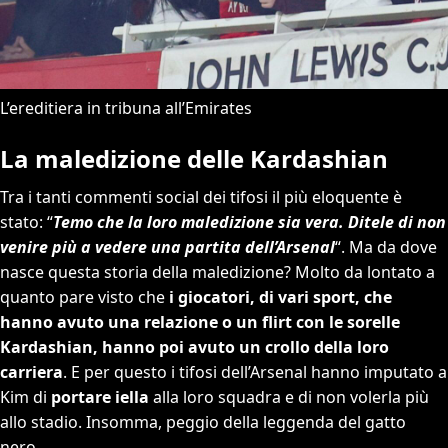
L’ereditiera in tribuna all’Emirates
La maledizione delle Kardashian
Tra i tanti commenti social dei tifosi il più eloquente è
stato: “
Temo che la loro maledizione sia vera. Ditele di non
venire più a vedere una partita dell’Arsenal
“. Ma da dove
nasce questa storia della maledizione? Molto da lontato a
quanto pare visto che
i giocatori, di vari sport, che
hanno avuto una relazione o un flirt con le sorelle
Kardashian, hanno poi avuto un crollo della loro
carriera
. E per questo i tifosi dell’Arsenal hanno imputato a
Kim di
portare iella
alla loro squadra e di non volerla più
allo stadio. Insomma, peggio della leggenda del gatto
nero.