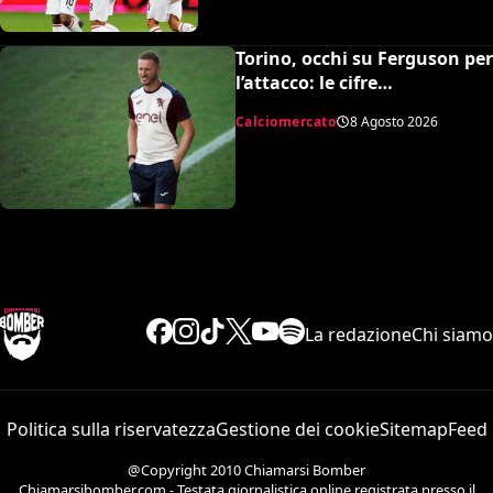
Torino, occhi su Ferguson per
l’attacco: le cifre
dell’operazione
Calciomercato
8 Agosto 2026
La redazione
Chi siamo
Politica sulla riservatezza
Gestione dei cookie
Sitemap
Feed
@Copyright 2010 Chiamarsi Bomber
Chiamarsibomber.com - Testata giornalistica online registrata presso il