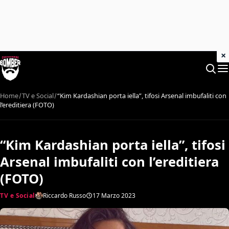
×
Home
TV e Social
“Kim Kardashian porta iella”, tifosi Arsenal imbufaliti con
l’ereditiera (FOTO)
“Kim Kardashian porta iella”, tifosi
Arsenal imbufaliti con l’ereditiera
(FOTO)
TV e Social
Riccardo Russo
17 Marzo 2023